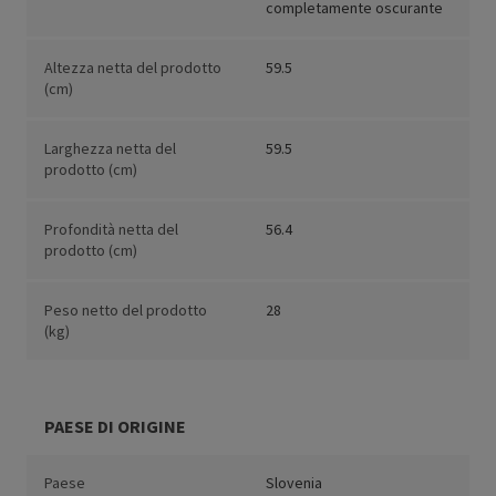
completamente oscurante
Altezza netta del prodotto
59.5
(cm)
Larghezza netta del
59.5
prodotto (cm)
Profondità netta del
56.4
prodotto (cm)
Peso netto del prodotto
28
(kg)
PAESE DI ORIGINE
Paese
Slovenia