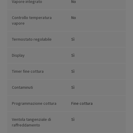
Vapore integrato
No
Controllo temperatura
No
vapore
Termostato regolabile
Sì
Display
Sì
Timer fine cottura
Sì
Contaminuti
Sì
Programmazione cottura
Fine cottura
Ventola tangenziale di
Sì
raffreddamento