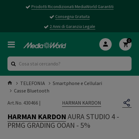
Prodotti Ricondizionati MediaWorld Garantiti
Consegna Gratuita
2 Anni di Garanzia Legale
0
TELEFONIA
Smartphone e Cellulari
Casse Bluetooth
HARMAN KARDON
Art.No. 430466 |
HARMAN KARDON
AURA STUDIO 4
-
PRMG GRADING OOAN - 5%