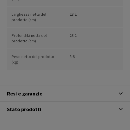
Larghezza netta del
23.2
prodotto (cm)
Profondità netta del
23.2
prodotto (cm)
Peso netto del prodotto
3.6
(kg)
Resi e garanzie
Stato prodotti