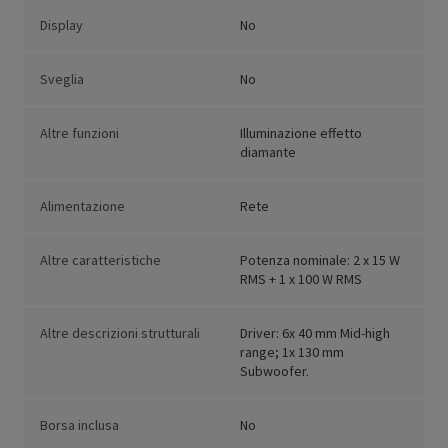
Display
No
Sveglia
No
Altre funzioni
Illuminazione effetto
diamante
Alimentazione
Rete
Altre caratteristiche
Potenza nominale: 2 x 15 W
RMS + 1 x 100 W RMS
Altre descrizioni strutturali
Driver: 6x 40 mm Mid-high
range; 1x 130 mm
Subwoofer.
Borsa inclusa
No