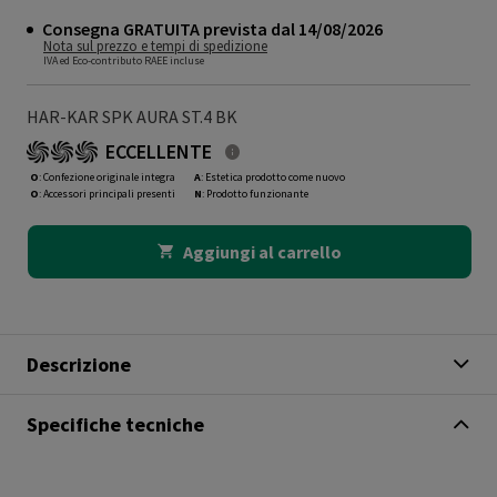
Consegna GRATUITA prevista dal 14/08/2026
Nota sul prezzo e tempi di spedizione
IVA ed Eco-contributo RAEE incluse
HAR-KAR SPK AURA ST.4 BK
ECCELLENTE
O
: Confezione originale integra
A
: Estetica prodotto come nuovo
O
: Accessori principali presenti
N
: Prodotto funzionante
Aggiungi al carrello
Descrizione
Specifiche tecniche