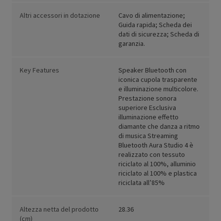
Altri accessori in dotazione
Cavo di alimentazione;
Guida rapida; Scheda dei
dati di sicurezza; Scheda di
garanzia.
Key Features
Speaker Bluetooth con
iconica cupola trasparente
e illuminazione multicolore.
Prestazione sonora
superiore Esclusiva
illuminazione effetto
diamante che danza a ritmo
di musica Streaming
Bluetooth Aura Studio 4 è
realizzato con tessuto
riciclato al 100%, alluminio
riciclato al 100% e plastica
riciclata all’85%
Altezza netta del prodotto
28.36
(cm)