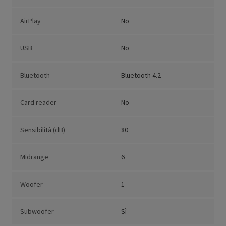
AirPlay
No
USB
No
Bluetooth
Bluetooth 4.2
Card reader
No
Sensibilità (dB)
80
Midrange
6
Woofer
1
Subwoofer
Sì