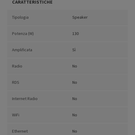
CARATTERISTICHE
Tipologia
Speaker
Potenza (W)
130
Amplificata
Sì
Radio
No
RDS
No
Internet Radio
No
WiFi
No
Ethernet
No