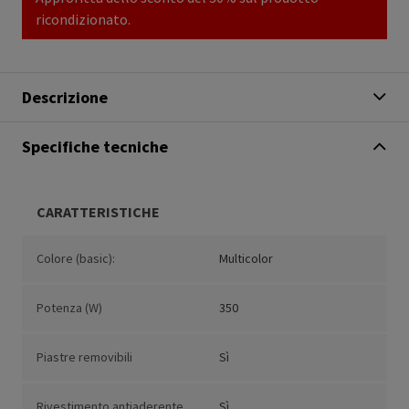
ricondizionato.
Descrizione
Specifiche tecniche
CARATTERISTICHE
Colore (basic):
Multicolor
Potenza (W)
350
Piastre removibili
Sì
Rivestimento antiaderente
Sì