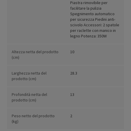
Piastra rimovibile per
facilitare la pulizia
Spegnimento automatico
per sicurezza Piedini anti-
scivolo Accessori: 2 spatole
per raclette con manico in
legno Potenza: 350W
Altezza netta del prodotto
10
(cm)
Larghezza netta del
28.3
prodotto (cm)
Profondità netta del
13
prodotto (cm)
Peso netto del prodotto
2
(kg)