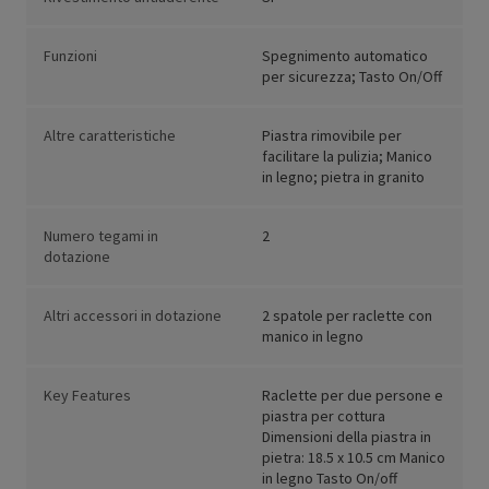
Funzioni
Spegnimento automatico
per sicurezza; Tasto On/Off
Altre caratteristiche
Piastra rimovibile per
facilitare la pulizia; Manico
in legno; pietra in granito
Numero tegami in
2
dotazione
Altri accessori in dotazione
2 spatole per raclette con
manico in legno
Key Features
Raclette per due persone e
piastra per cottura
Dimensioni della piastra in
pietra: 18.5 x 10.5 cm Manico
in legno Tasto On/off