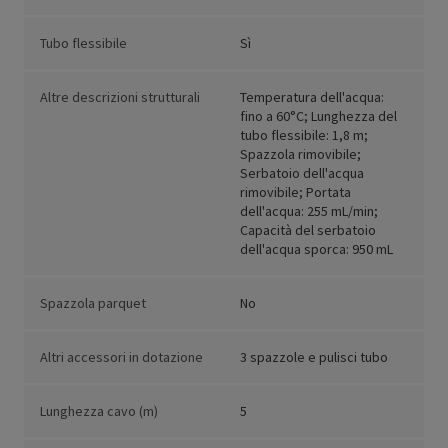
Tubo flessibile
Sì
Altre descrizioni strutturali
Temperatura dell'acqua:
fino a 60°C; Lunghezza del
tubo flessibile: 1,8 m;
Spazzola rimovibile;
Serbatoio dell'acqua
rimovibile; Portata
dell'acqua: 255 mL/min;
Capacità del serbatoio
dell'acqua sporca: 950 mL
Spazzola parquet
No
Altri accessori in dotazione
3 spazzole e pulisci tubo
Lunghezza cavo (m)
5