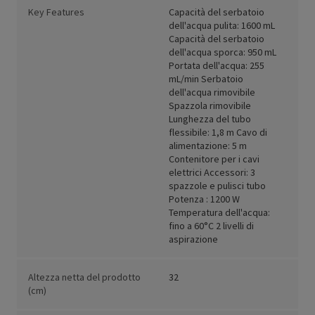
Key Features
Capacità del serbatoio
dell'acqua pulita: 1600 mL
Capacità del serbatoio
dell'acqua sporca: 950 mL
Portata dell'acqua: 255
mL/min Serbatoio
dell'acqua rimovibile
Spazzola rimovibile
Lunghezza del tubo
flessibile: 1,8 m Cavo di
alimentazione: 5 m
Contenitore per i cavi
elettrici Accessori: 3
spazzole e pulisci tubo
Potenza : 1200 W
Temperatura dell'acqua:
fino a 60°C 2 livelli di
aspirazione
Altezza netta del prodotto
32
(cm)