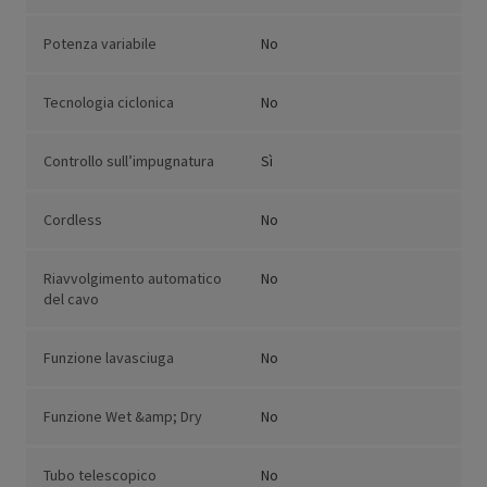
Potenza variabile
No
Tecnologia ciclonica
No
Controllo sull’impugnatura
Sì
Cordless
No
Riavvolgimento automatico
No
del cavo
Funzione lavasciuga
No
Funzione Wet &amp; Dry
No
Tubo telescopico
No