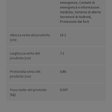
emergenze, Contatti di
emergenza e informazioni
mediche, Sistema di allerte
terremoti di Android,
Protezione dai furti
Altezza netta del prodotto
15.2
(cm)
Larghezza netta del
7.2
prodotto (cm)
Profondità netta del
0.86
prodotto (cm)
Peso netto del prodotto
0.207
(kg)