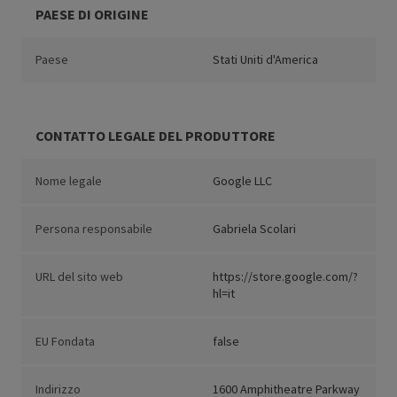
PAESE DI ORIGINE
Paese
Stati Uniti d'America
CONTATTO LEGALE DEL PRODUTTORE
Nome legale
Google LLC
Persona responsabile
Gabriela Scolari
URL del sito web
https://store.google.com/?
hl=it
EU Fondata
false
Indirizzo
1600 Amphitheatre Parkway