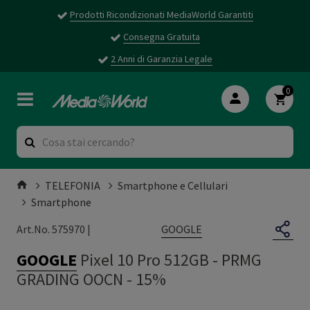
Prodotti Ricondizionati MediaWorld Garantiti
Consegna Gratuita
2 Anni di Garanzia Legale
0
TELEFONIA
Smartphone e Cellulari
Smartphone
GOOGLE
Art.No. 575970 |
GOOGLE
Pixel 10 Pro 512GB
-
PRMG
GRADING OOCN - 15%