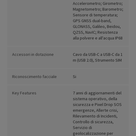
Accelerometro; Girometro;
Magnetometro; Barometro;
Sensore di temperatura;
GPS GNSS dual-band,
GLONASS, Galileo, Beidou,
QZSS, NavIC; Resistenza
alla polvere e all'acqua IP68
Accessori in dotazione
Cavo da USB-C a USB-C da 1
m (USB 2.0), Strumento SIM
Riconoscimento facciale
Si
Key Features
7 anni di aggiornamenti del
sistema operativo, della
sicurezza e Pixel Drop SOS
emergenze, Allerte crisi,
Rilevamento di Incidenti,
Controllo di sicurezza,
Servizio di
geolocalizzazione per