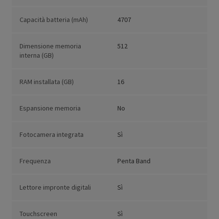
Capacità batteria (mAh)
4707
Dimensione memoria
512
interna (GB)
RAM installata (GB)
16
Espansione memoria
No
Fotocamera integrata
Sì
Frequenza
Penta Band
Lettore impronte digitali
Sì
Touchscreen
Sì