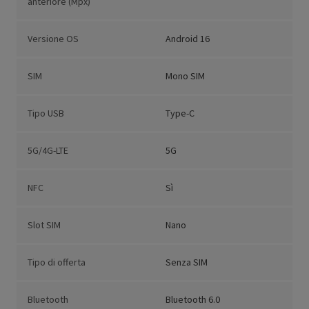
anteriore (Mpx)
Versione OS
Android 16
SIM
Mono SIM
Tipo USB
Type-C
5G/4G-LTE
5G
NFC
Sì
Slot SIM
Nano
Tipo di offerta
Senza SIM
Bluetooth
Bluetooth 6.0