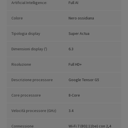
Artificial Intelligence:
Full AI
Colore
Nero ossidiana
Tipologia display
Super Actua
Dimensioni display (')
6.3
Risoluzione
Full HD+
Descrizione processore
Google Tensor G5
Core processore
8-Core
Velocità processore (GHz)
3.4
Connessione
Wi-Fi 7 (802.11be) con 2,4