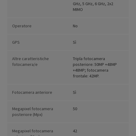
GHz, 5 GHz, 6 GHz, 2x2
MIMO
Operatore
No
GPS
Sì
Altre caratteristiche
Tripla fotocamera
fotocamera/e
posteriore: 50MP +48MP
+48MP; fotocamera
frontale: 42MP.
Fotocamera anteriore
Sì
Megapixel fotocamera
50
posteriore (Mpx)
Megapixel fotocamera
42