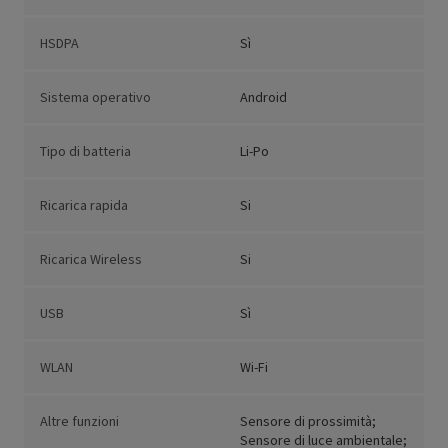
HSDPA
Sì
Sistema operativo
Android
Tipo di batteria
Li-Po
Ricarica rapida
Si
Ricarica Wireless
Si
USB
Sì
WLAN
Wi-Fi
Altre funzioni
Sensore di prossimità;
Sensore di luce ambientale;