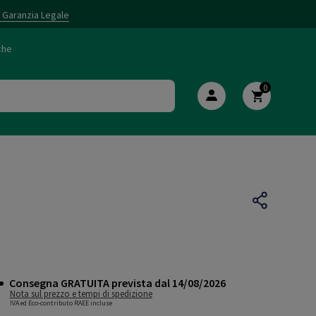
i Garanzia Legale
che
0
Consegna GRATUITA prevista dal 14/08/2026
Nota sul prezzo e tempi di spedizione
IVA ed Eco-contributo RAEE incluse