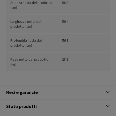
Altezza netta del prodotto
58.9
(cm)
Larghezza netta del
59.4
prodotto (cm)
Profondità netta del
56.8
prodotto (cm)
Peso netto del prodotto
28.8
(kg)
Resi e garanzie
Stato prodotti