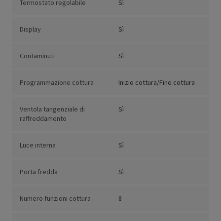
Termostato regolabile
Sì
Display
Sì
Contaminuti
Sì
Programmazione cottura
Inizio cottura/Fine cottura
Ventola tangenziale di
Sì
raffreddamento
Luce interna
Sì
Porta fredda
Sì
Numero funzioni cottura
8