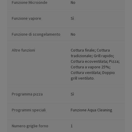
Funzione Microonde
No
Funzione vapore
Sì
Funzione di scongelamento
No
Altre funzioni
Cottura finale; Cottura
tradizionale; Grill rapido;
Cottura ecoventilata; Pizza;
Cottura a vapore 25%;
Cottura ventilata; Doppio
grill ventilato.
Programma pizza
Sì
Programmi speciali
Funzione Aqua Cleaning
Numero griglie forno
1