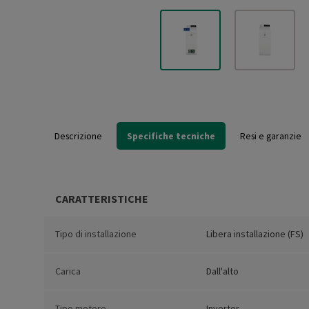
Descrizione
Specifiche tecniche
Resi e garanzie
CARATTERISTICHE
Tipo di installazione
Libera installazione (FS)
Carica
Dall'alto
Tipo motore
Inverter