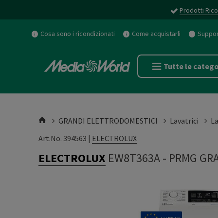
Prodotti Rico
Cosa sono i ricondizionati
Come acquistarli
Support
Tutte le catego
GRANDI ELETTRODOMESTICI
Lavatrici
La
Art.No. 394563 |
ELECTROLUX
ELECTROLUX
EW8T363A
-
PRMG GRA