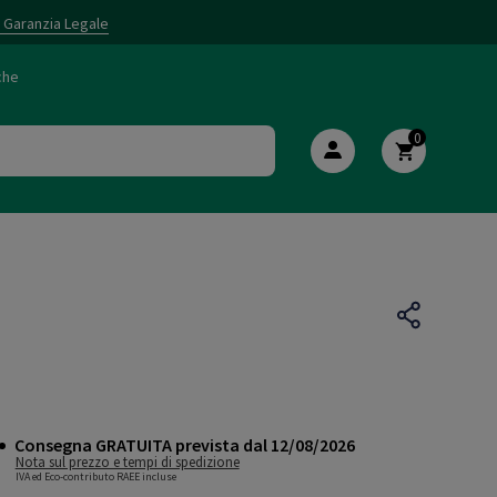
i Garanzia Legale
che
0
Consegna GRATUITA prevista dal 12/08/2026
Nota sul prezzo e tempi di spedizione
IVA ed Eco-contributo RAEE incluse