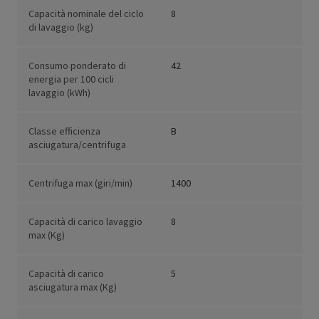
Capacità nominale del ciclo
8
di lavaggio (kg)
Consumo ponderato di
42
energia per 100 cicli
lavaggio (kWh)
Classe efficienza
B
asciugatura/centrifuga
Centrifuga max (giri/min)
1400
Capacità di carico lavaggio
8
max (Kg)
Capacità di carico
5
asciugatura max (Kg)