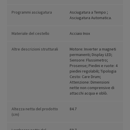
Programmi asciugatura
Asciugatura a Tempo ;
Asciugatura Automatica.
Materiale del cestello
Acciaio Inox
Altre descrizioni strutturali
Motore: Inverter a magneti
permanenti; Display LED;
Sensore: Flussimetro;
Prosense; Piedini e ruote: 4
piedini regolabili; Tipologia
Cesto: Care Drum;
Attenzione: Dimensioni
nette non comprensive di
attacchi acqua e oblò.
Altezza netta del prodotto
84.7
(cm)