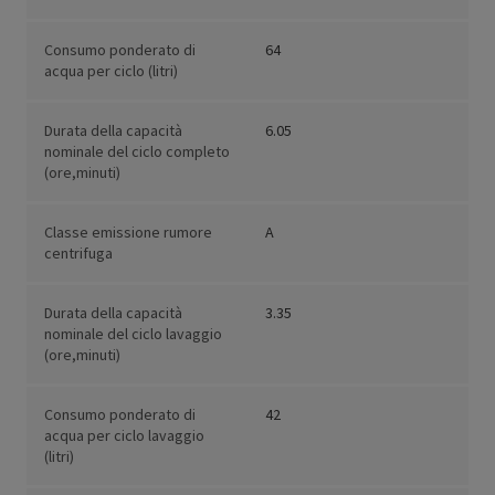
Consumo ponderato di
64
acqua per ciclo (litri)
Durata della capacità
6.05
nominale del ciclo completo
(ore,minuti)
Classe emissione rumore
A
centrifuga
Durata della capacità
3.35
nominale del ciclo lavaggio
(ore,minuti)
Consumo ponderato di
42
acqua per ciclo lavaggio
(litri)