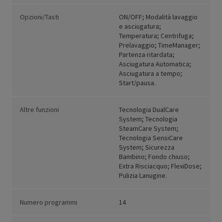
Opzioni/Tasti
ON/OFF; Modalità lavaggio
e asciugatura;
Temperatura; Centrifuga;
Prelavaggio; TimeManager;
Partenza ritardata;
Asciugatura Automatica;
Asciugatura a tempo;
Start/pausa.
Altre funzioni
Tecnologia DualCare
System; Tecnologia
SteamCare System;
Tecnologia SensiCare
System; Sicurezza
Bambino; Fondo chiuso;
Extra Risciacquo; FlexiDose;
Pulizia Lanugine.
Numero programmi
14