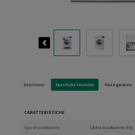
Previous
Descrizione
Specifiche tecniche
Resi e garanzie
CARATTERISTICHE
Tipo di installazione
Libera installazione (FS)