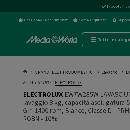
Prodotti Rico
Cosa sono i ricondizionati
Come acquistarli
Support
Tutte le catego
GRANDI ELETTRODOMESTICI
Lavatrici
La
Art.No. 577935 |
ELECTROLUX
ELECTROLUX
EW7W285W LAVASCIUGA,
lavaggio 8 kg, capacità asciugatura 
Giri 1400 rpm, Bianco, Classe D - 
ROBN - 10%