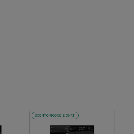
SCONTO RICONDIZIONATI
OFF