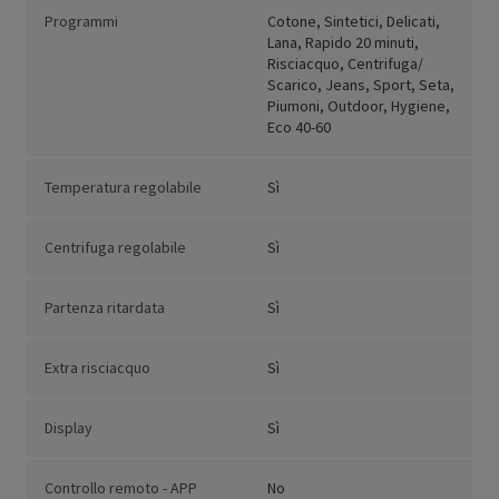
Programmi
Cotone, Sintetici, Delicati,
Lana, Rapido 20 minuti,
Risciacquo, Centrifuga/
Scarico, Jeans, Sport, Seta,
Piumoni, Outdoor, Hygiene,
Eco 40-60
Temperatura regolabile
Sì
Centrifuga regolabile
Sì
Partenza ritardata
Sì
Extra risciacquo
Sì
Display
Sì
Controllo remoto - APP
No