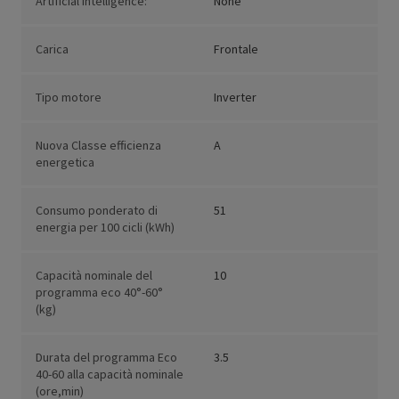
Artificial Intelligence:
None
Carica
Frontale
Tipo motore
Inverter
Nuova Classe efficienza
A
energetica
Consumo ponderato di
51
energia per 100 cicli (kWh)
Capacità nominale del
10
programma eco 40°-60°
(kg)
Durata del programma Eco
3.5
40-60 alla capacità nominale
(ore,min)