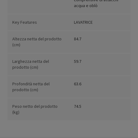
acqua e oblò
Key Features
LAVATRICE
Altezza netta del prodotto
84.7
(cm)
Larghezza netta del
59.7
prodotto (cm)
Profondità netta del
63.6
prodotto (cm)
Peso netto del prodotto
74.5
(kg)