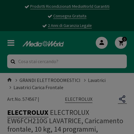
Prodotti Ricondizionati MediaWorld Garantiti
Consegna Gratuita
2 Anni di Garanzia Legale
0
GRANDI ELETTRODOMESTICI
Lavatrici
Lavatrici Carica Frontale
ELECTROLUX
Art.No. 574567 |
ELECTROLUX
ELECTROLUX
EW6FCH210G LAVATRICE, Caricamento
frontale, 10 kg, 14 programmi,