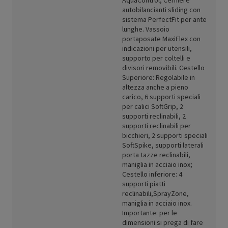
AquaControl; Cerniere
autobilancianti sliding con
sistema PerfectFit per ante
lunghe. Vassoio
portaposate MaxiFlex con
indicazioni per utensili,
supporto per coltelli e
divisori removibili. Cestello
Superiore: Regolabile in
altezza anche a pieno
carico, 6 supporti speciali
per calici SoftGrip, 2
supporti reclinabili, 2
supporti reclinabili per
bicchieri, 2 supporti speciali
SoftSpike, supporti laterali
porta tazze reclinabili,
maniglia in acciaio inox;
Cestello inferiore: 4
supporti piatti
reclinabili,SprayZone,
maniglia in acciaio inox.
Importante: per le
dimensioni si prega di fare