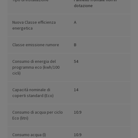
dotazione
Nuova Classe efficienza
A
energetica
Classe emissione rumore
B
Consumo di energia del
54
programma eco (kwh/100
cicli)
Capacità nominale di
14
coperti standard (Eco)
Consumo di acqua per ciclo
10.9
Eco (litri)
Consumo acqua (l)
10.9