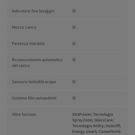
Indicatore fine lavaggio
Sì
Mezzo Carico
Sì
Partenza ritardata
Sì
Riconoscimento automatico
Sì
del carico
Sensore torbidità acqua
Sì
Sistema filtri autopulenti
Sì
Altre funzioni
XtraPower; Tecnologia
SprayZone; GlassCare;
Tecnologia AirDry; AutoOff;
Energy smart; Connettività