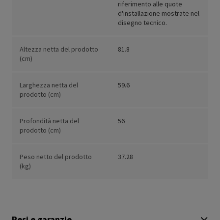
riferimento alle quote
d'installazione mostrate nel
disegno tecnico.
Altezza netta del prodotto
81.8
(cm)
Larghezza netta del
59.6
prodotto (cm)
Profondità netta del
56
prodotto (cm)
Peso netto del prodotto
37.28
(kg)
Resi e garanzie