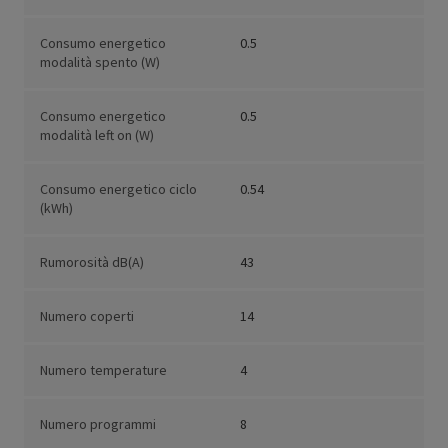
Consumo energetico
0.5
modalità spento (W)
Consumo energetico
0.5
modalità left on (W)
Consumo energetico ciclo
0.54
(kWh)
Rumorosità dB(A)
43
Numero coperti
14
Numero temperature
4
Numero programmi
8