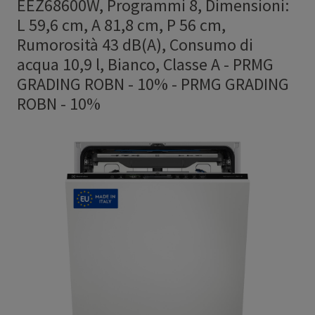
EEZ68600W, Programmi 8, Dimensioni:
L 59,6 cm, A 81,8 cm, P 56 cm,
Rumorosità 43 dB(A), Consumo di
acqua 10,9 l, Bianco, Classe A - PRMG
GRADING ROBN - 10%
-
PRMG GRADING
ROBN - 10%