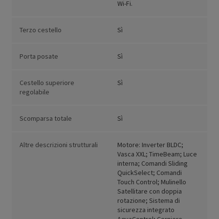
Wi-Fi.
Terzo cestello
Sì
Porta posate
Sì
Cestello superiore
Sì
regolabile
Scomparsa totale
Sì
Altre descrizioni strutturali
Motore: Inverter BLDC;
Vasca XXL; TimeBeam; Luce
interna; Comandi Sliding
QuickSelect; Comandi
Touch Control; Mulinello
Satellitare con doppia
rotazione; Sistema di
sicurezza integrato