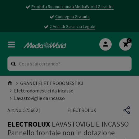
Prodotti Ricondizionati MediaWorld Garantiti
Consegna Gratuita
2 Anni di Garanzia Legale
0
GRANDI ELETTRODOMESTICI
Elettrodomestici da incasso
Lavastoviglie da incasso
ELECTROLUX
Art.No. 575662 |
ELECTROLUX
LAVASTOVIGLIE INCASSO
Pannello frontale non in dotazione