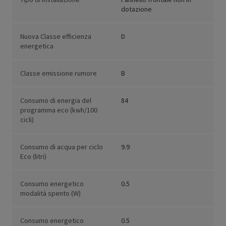
dotazione
Nuova Classe efficienza
D
energetica
Classe emissione rumore
B
Consumo di energia del
84
programma eco (kwh/100
cicli)
Consumo di acqua per ciclo
9.9
Eco (litri)
Consumo energetico
0.5
modalità spento (W)
Consumo energetico
0.5