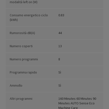
modalità left on (W)
Consumo energetico ciclo
0.83
(kWh)
Rumorosità dB(A)
44
Numero coperti
13
Numero programmi
8
Programma rapido
Sì
Ammollo
Sì
Altri programmi
160 Minutes 60 Minutes 90
Minutes AUTO Sense Eco
Machine Care