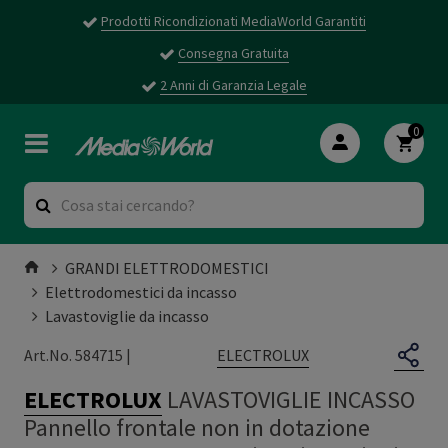
Prodotti Ricondizionati MediaWorld Garantiti
Consegna Gratuita
2 Anni di Garanzia Legale
0
GRANDI ELETTRODOMESTICI
Elettrodomestici da incasso
Lavastoviglie da incasso
ELECTROLUX
Art.No. 584715 |
ELECTROLUX
LAVASTOVIGLIE INCASSO
Pannello frontale non in dotazione