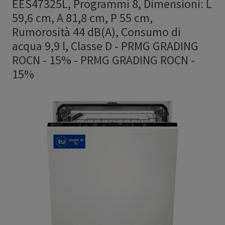
EES47325L, Programmi 8, Dimensioni: L
59,6 cm, A 81,8 cm, P 55 cm,
Rumorosità 44 dB(A), Consumo di
acqua 9,9 l, Classe D - PRMG GRADING
ROCN - 15%
-
PRMG GRADING ROCN -
15%