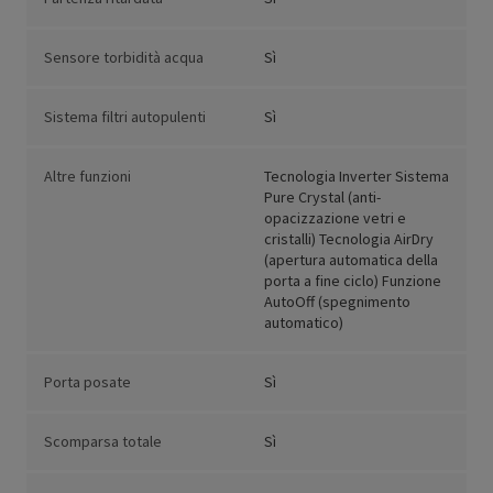
Sensore torbidità acqua
Sì
Sistema filtri autopulenti
Sì
Altre funzioni
Tecnologia Inverter Sistema
Pure Crystal (anti-
opacizzazione vetri e
cristalli) Tecnologia AirDry
(apertura automatica della
porta a fine ciclo) Funzione
AutoOff (spegnimento
automatico)
Porta posate
Sì
Scomparsa totale
Sì