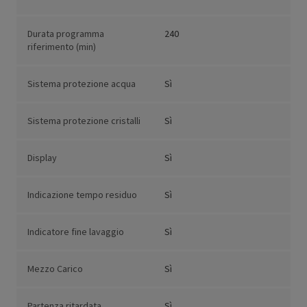
Durata programma
240
riferimento (min)
Sistema protezione acqua
Sì
Sistema protezione cristalli
Sì
Display
Sì
Indicazione tempo residuo
Sì
Indicatore fine lavaggio
Sì
Mezzo Carico
Sì
Partenza ritardata
Sì