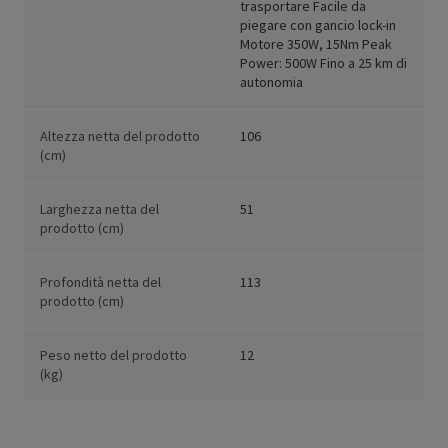
trasportare Facile da
piegare con gancio lock-in
Motore 350W, 15Nm Peak
Power: 500W Fino a 25 km di
autonomia
Altezza netta del prodotto
106
(cm)
Larghezza netta del
51
prodotto (cm)
Profondità netta del
113
prodotto (cm)
Peso netto del prodotto
12
(kg)