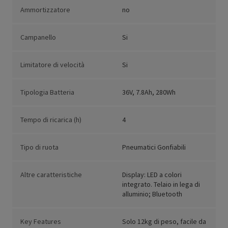
Ammortizzatore
no
Campanello
Si
Limitatore di velocità
Si
Tipologia Batteria
36V, 7.8Ah, 280Wh
Tempo di ricarica (h)
4
Tipo di ruota
Pneumatici Gonfiabili
Altre caratteristiche
Display: LED a colori
integrato. Telaio in lega di
alluminio; Bluetooth
Key Features
Solo 12kg di peso, facile da