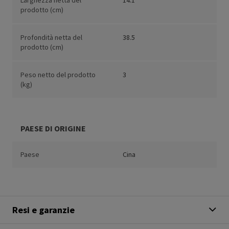
Larghezza netta del
14.1
prodotto (cm)
Profondità netta del
38.5
prodotto (cm)
Peso netto del prodotto
3
(kg)
PAESE DI ORIGINE
Paese
Cina
Resi e garanzie