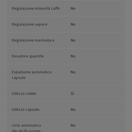
Regolazione intensità caffè
No
Regolazione vapore
No
Regolazione macinatura
No
Dosatore quantità
No
Espulsione automatica
No
capsule
Utilizzo cialde
Sì
Utilizzo capsule
No
Ciclo automatico
No
decalcificazione