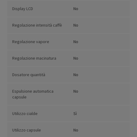
Display LCD
No
Regolazione intensità caffè
No
Regolazione vapore
No
Regolazione macinatura
No
Dosatore quantità
No
Espulsione automatica
No
capsule
Utilizzo cialde
Sì
Utilizzo capsule
No