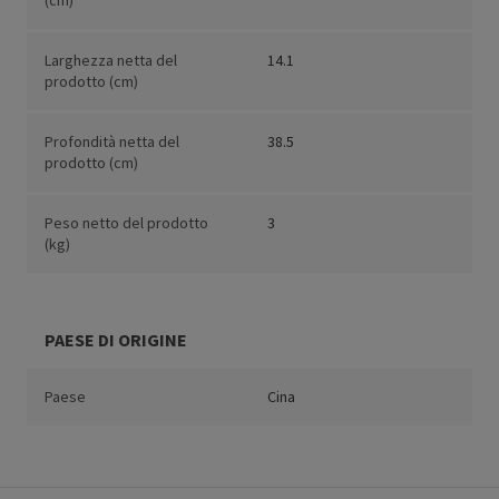
(cm)
Larghezza netta del
14.1
prodotto (cm)
Profondità netta del
38.5
prodotto (cm)
Peso netto del prodotto
3
(kg)
PAESE DI ORIGINE
Paese
Cina