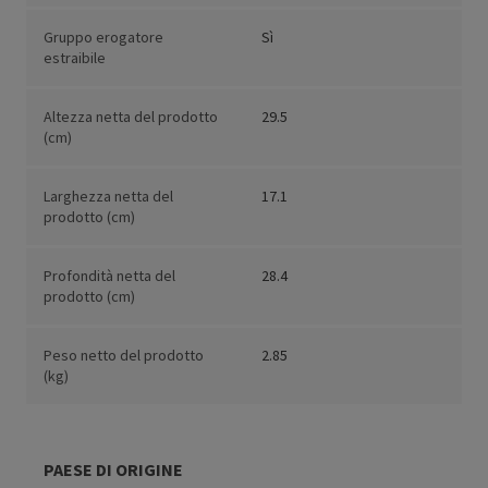
Gruppo erogatore
Sì
estraibile
Altezza netta del prodotto
29.5
(cm)
Larghezza netta del
17.1
prodotto (cm)
Profondità netta del
28.4
prodotto (cm)
Peso netto del prodotto
2.85
(kg)
PAESE DI ORIGINE