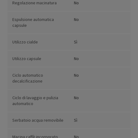
Regolazione macinatura
No
Espulsione automatica
No
capsule
Utilizzo cialde
Sì
Utilizzo capsule
No
Ciclo automatico
No
decalcificazione
Ciclo di lavaggio e pulizia
No
automatico
Serbatoio acqua removibile
Sì
Macina caffè incorporato
No