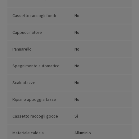
Cassetto raccogli fondi
No
Cappuccinatore
No
Pannarello
No
Spegnimento automatico:
No
Scaldatazze
No
Ripiano appoggia tazze
No
Cassetto raccogli gocce
Sì
Materiale caldaia
Alluminio