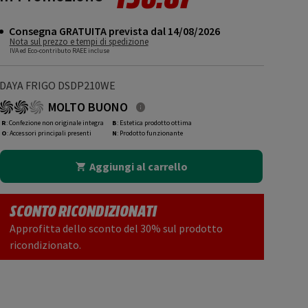
Consegna GRATUITA prevista dal 14/08/2026
Nota sul prezzo e tempi di spedizione
IVA ed Eco-contributo RAEE incluse
DAYA FRIGO DSDP210WE
MOLTO BUONO
R
: Confezione non originale integra
B
: Estetica prodotto ottima
O
: Accessori principali presenti
N
: Prodotto funzionante
Aggiungi al carrello
SCONTO RICONDIZIONATI
Approfitta dello sconto del 30% sul prodotto
ricondizionato.