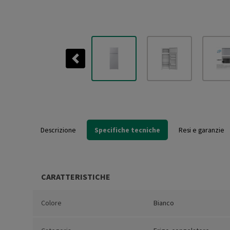
Previous
Descrizione
Specifiche tecniche
Resi e garanzie
CARATTERISTICHE
Colore
Bianco