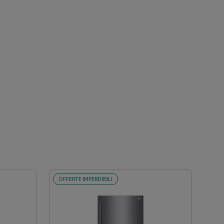
OFFERTE IMPERDIBILI
SCO