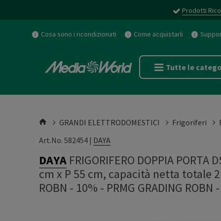
Prodotti Rico
Cosa sono i ricondizionati
Come acquistarli
Support
Tutte le catego
GRANDI ELETTRODOMESTICI
Frigoriferi
Art.No. 582454 |
DAYA
DAYA
FRIGORIFERO DOPPIA PORTA DS
cm x P 55 cm, capacità netta totale 2
ROBN - 10%
-
PRMG GRADING ROBN -