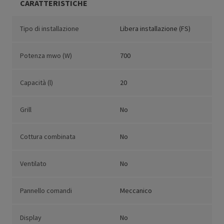
CARATTERISTICHE
Tipo di installazione
Libera installazione (FS)
Potenza mwo (W)
700
Capacità (l)
20
Grill
No
Cottura combinata
No
Ventilato
No
Pannello comandi
Meccanico
Display
No