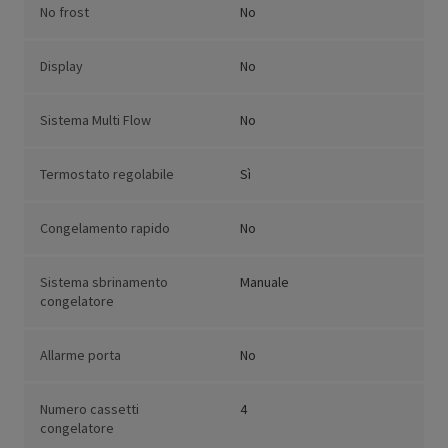
No frost
No
Display
No
Sistema Multi Flow
No
Termostato regolabile
Sì
Congelamento rapido
No
Sistema sbrinamento
Manuale
congelatore
Allarme porta
No
Numero cassetti
4
congelatore