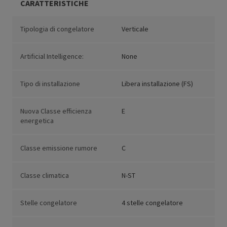
CARATTERISTICHE
Tipologia di congelatore
Verticale
Artificial Intelligence:
None
Tipo di installazione
Libera installazione (FS)
Nuova Classe efficienza
E
energetica
Classe emissione rumore
C
Classe climatica
N-ST
Stelle congelatore
4 stelle congelatore