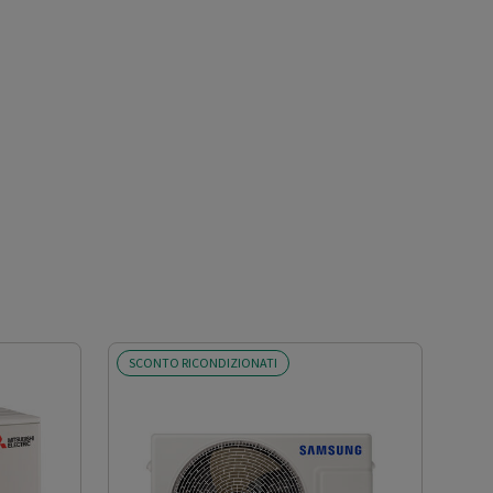
SCONTO RICONDIZIONATI
SCO