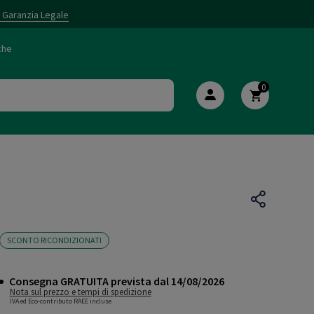
i Garanzia Legale
che
0
SCONTO RICONDIZIONATI
Consegna GRATUITA prevista dal 14/08/2026
Nota sul prezzo e tempi di spedizione
IVA ed Eco-contributo RAEE incluse