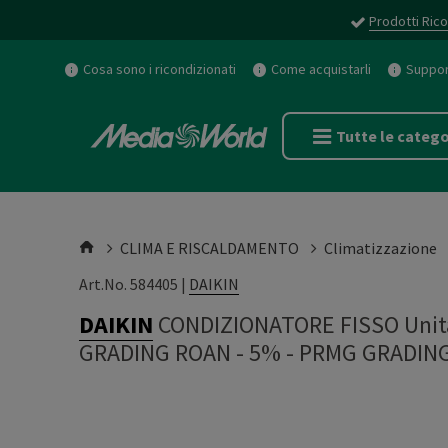
Prodotti Rico
Cosa sono i ricondizionati
Come acquistarli
Support
Tutte le catego
CLIMA E RISCALDAMENTO
Climatizzazione
Art.No. 584405 |
DAIKIN
DAIKIN
CONDIZIONATORE FISSO Unità
GRADING ROAN - 5%
-
PRMG GRADING