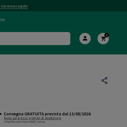
i Garanzia Legale
che
0
Consegna GRATUITA prevista dal 13/08/2026
Nota sul prezzo e tempi di spedizione
IVA ed Eco-contributo RAEE incluse