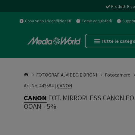
Prodotti Rico
Cosa sono i ricondizionati
Come acquistarli
Support
Tutte le catego
FOTOGRAFIA, VIDEO E DRONI
Fotocamere
Art.No. 443584 |
CANON
CANON
FOT. MIRRORLESS CANON EO
OOAN - 5%