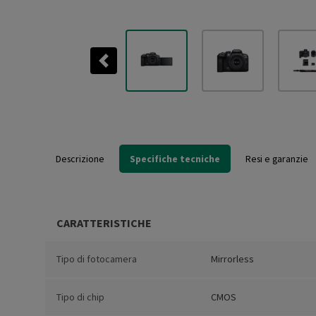
Previous
Descrizione
Specifiche tecniche
Resi e garanzie
CARATTERISTICHE
Tipo di fotocamera
Mirrorless
Tipo di chip
CMOS