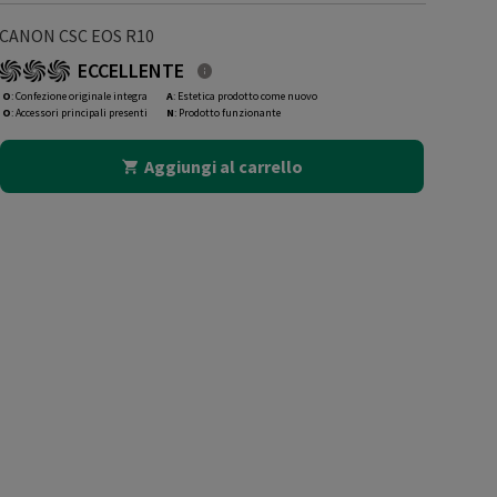
CANON CSC EOS R10
ECCELLENTE
O
: Confezione originale integra
A
: Estetica prodotto come nuovo
O
: Accessori principali presenti
N
: Prodotto funzionante
Aggiungi al carrello