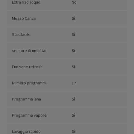
Extra risciacquo
No
Mezzo Carico
Sì
Stirofacile
Sì
sensore di umidità:
Si
Funzione refresh
Sì
Numero programmi
17
Programma lana
Sì
Programma vapore
Sì
Lavaggio rapido
Sì