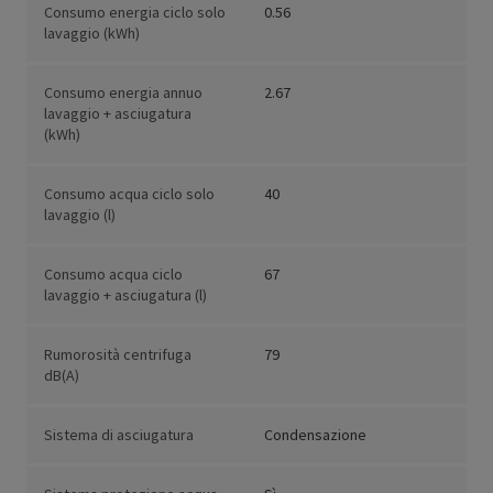
Consumo energia ciclo solo
0.56
lavaggio (kWh)
Consumo energia annuo
2.67
lavaggio + asciugatura
(kWh)
Consumo acqua ciclo solo
40
lavaggio (l)
Consumo acqua ciclo
67
lavaggio + asciugatura (l)
Rumorosità centrifuga
79
dB(A)
Sistema di asciugatura
Condensazione