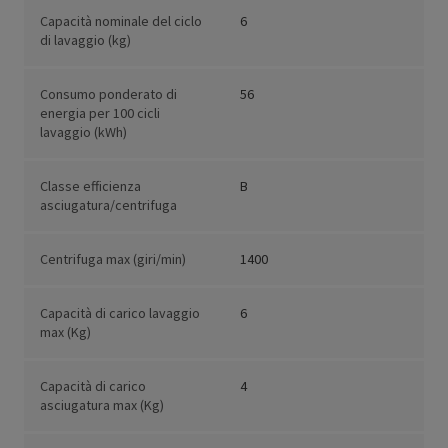
Capacità nominale del ciclo
6
di lavaggio (kg)
Consumo ponderato di
56
energia per 100 cicli
lavaggio (kWh)
Classe efficienza
B
asciugatura/centrifuga
Centrifuga max (giri/min)
1400
Capacità di carico lavaggio
6
max (Kg)
Capacità di carico
4
asciugatura max (Kg)