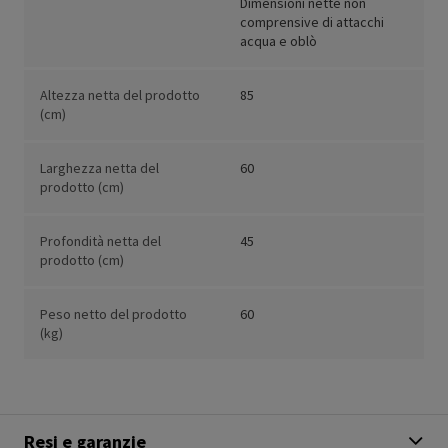
Dimensioni nette non
comprensive di attacchi
acqua e oblò
Altezza netta del prodotto
85
(cm)
Larghezza netta del
60
prodotto (cm)
Profondità netta del
45
prodotto (cm)
Peso netto del prodotto
60
(kg)
Resi e garanzie