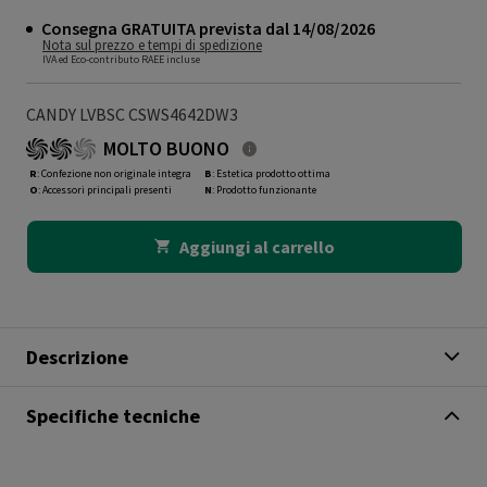
Consegna GRATUITA prevista dal 14/08/2026
Nota sul prezzo e tempi di spedizione
IVA ed Eco-contributo RAEE incluse
CANDY LVBSC CSWS4642DW3
MOLTO BUONO
R
: Confezione non originale integra
B
: Estetica prodotto ottima
O
: Accessori principali presenti
N
: Prodotto funzionante
Aggiungi al carrello
Descrizione
Specifiche tecniche