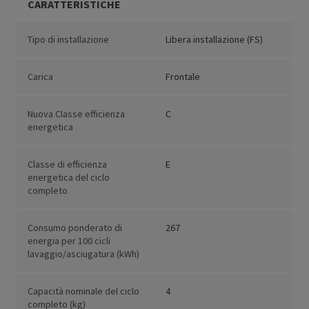
CARATTERISTICHE
Tipo di installazione
Libera installazione (FS)
Carica
Frontale
Nuova Classe efficienza
C
energetica
Classe di efficienza
E
energetica del ciclo
completo
Consumo ponderato di
267
energia per 100 cicli
lavaggio/asciugatura (kWh)
Capacità nominale del ciclo
4
completo (kg)