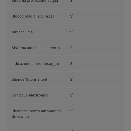
Sistema protezione acqua
Sì
Blocco oblò di sicurezza
Sì
Antischiuma
Sì
Sistema antisbilanciamento
Sì
Indicazione sovradosaggio
Sì
Silence/Super Silent
Sì
Controllo elettronico
Sì
Riconoscimento automatico
Sì
del carico