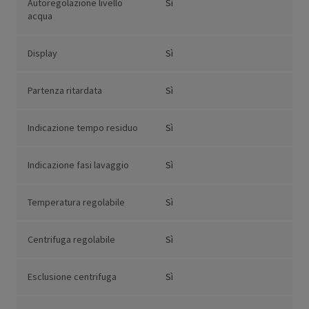
Autoregolazione livello
Sì
acqua
Display
Sì
Partenza ritardata
Sì
Indicazione tempo residuo
Sì
Indicazione fasi lavaggio
Sì
Temperatura regolabile
Sì
Centrifuga regolabile
Sì
Esclusione centrifuga
Sì