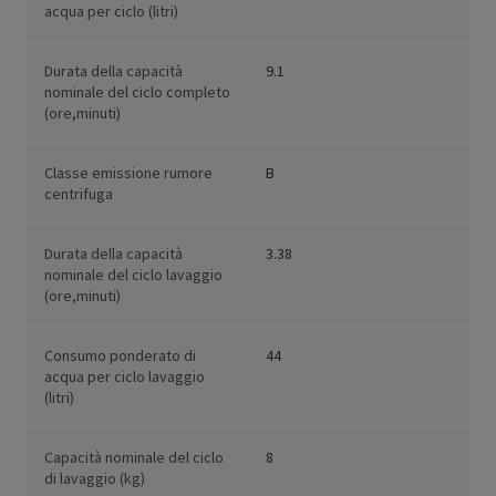
acqua per ciclo (litri)
Durata della capacità
9.1
nominale del ciclo completo
(ore,minuti)
Classe emissione rumore
B
centrifuga
Durata della capacità
3.38
nominale del ciclo lavaggio
(ore,minuti)
Consumo ponderato di
44
acqua per ciclo lavaggio
(litri)
Capacità nominale del ciclo
8
di lavaggio (kg)