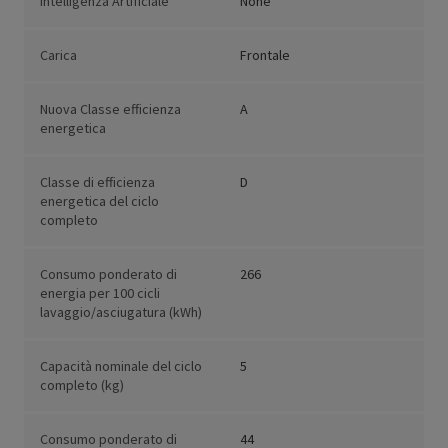
Intelligenza Artificiale
None
Carica
Frontale
Nuova Classe efficienza
A
energetica
Classe di efficienza
D
energetica del ciclo
completo
Consumo ponderato di
266
energia per 100 cicli
lavaggio/asciugatura (kWh)
Capacità nominale del ciclo
5
completo (kg)
Consumo ponderato di
44