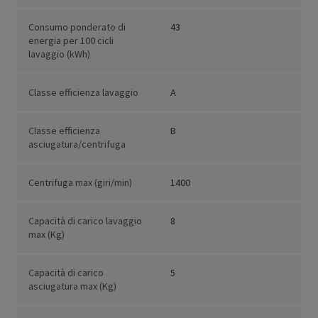
Consumo ponderato di
43
energia per 100 cicli
lavaggio (kWh)
Classe efficienza lavaggio
A
Classe efficienza
B
asciugatura/centrifuga
Centrifuga max (giri/min)
1400
Capacità di carico lavaggio
8
max (Kg)
Capacità di carico
5
asciugatura max (Kg)