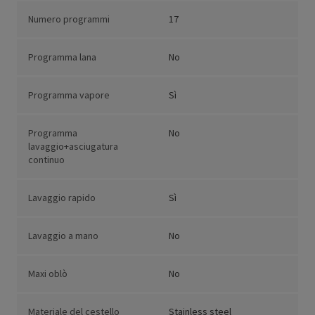
Numero programmi
17
Programma lana
No
Programma vapore
Sì
Programma
No
lavaggio+asciugatura
continuo
Lavaggio rapido
Sì
Lavaggio a mano
No
Maxi oblò
No
Materiale del cestello
Stainless steel