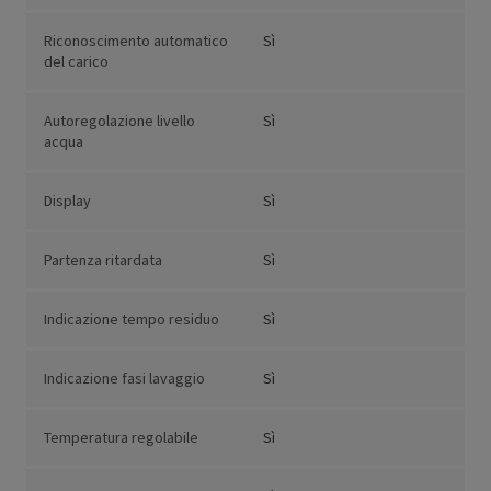
Riconoscimento automatico
Sì
del carico
Autoregolazione livello
Sì
acqua
Display
Sì
Partenza ritardata
Sì
Indicazione tempo residuo
Sì
Indicazione fasi lavaggio
Sì
Temperatura regolabile
Sì