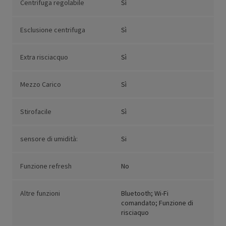
Centrifuga regolabile
Sì
Esclusione centrifuga
Sì
Extra risciacquo
Sì
Mezzo Carico
Sì
Stirofacile
Sì
sensore di umidità:
Si
Funzione refresh
No
Altre funzioni
Bluetooth; Wi-Fi
comandato; Funzione di
risciaquo