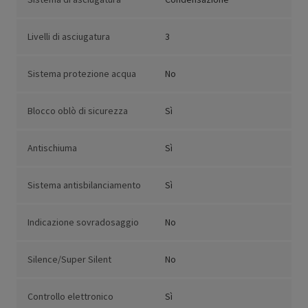
Livelli di asciugatura
3
Sistema protezione acqua
No
Blocco oblò di sicurezza
Sì
Antischiuma
Sì
Sistema antisbilanciamento
Sì
Indicazione sovradosaggio
No
Silence/Super Silent
No
Controllo elettronico
Sì