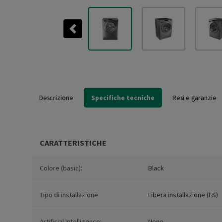
Previous
Descrizione
Specifiche tecniche
Resi e garanzie
CARATTERISTICHE
Colore (basic):
Black
Tipo di installazione
Libera installazione (FS)
Artificial Intelligence:
None