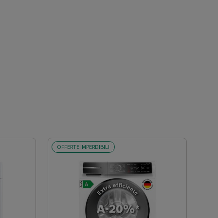
OFFERTE IMPERDIBILI
OFF