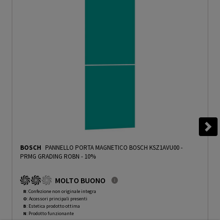
BOSCH
PANNELLO PORTA MAGNETICO BOSCH KSZ1AVU00
-
PRMG GRADING ROBN - 10%
MOLTO BUONO
R
: Confezione non originale integra
O
: Accessori principali presenti
B
: Estetica prodotto ottima
N
: Prodotto funzionante