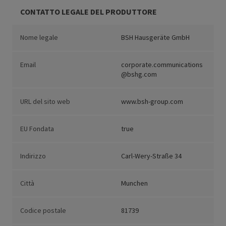
CONTATTO LEGALE DEL PRODUTTORE
Nome legale
BSH Hausgeräte GmbH
Email
corporate.communications
@bshg.com
URL del sito web
www.bsh-group.com
EU Fondata
true
Indirizzo
Carl-Wery-Straße 34
Città
Munchen
Codice postale
81739