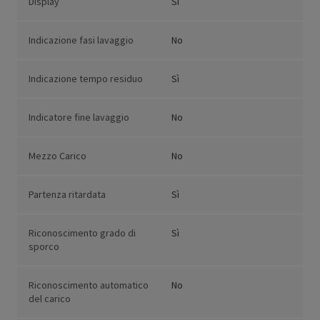
Display
Sì
Indicazione fasi lavaggio
No
Indicazione tempo residuo
Sì
Indicatore fine lavaggio
No
Mezzo Carico
No
Partenza ritardata
Sì
Riconoscimento grado di
Sì
sporco
Riconoscimento automatico
No
del carico