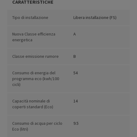
CARATTERISTICHE
Tipo di installazione
Libera installazione (FS)
Nuova Classe efficienza
A
energetica
Classe emissione rumore
B
Consumo di energia del
54
programma eco (kwh/100
cicli)
Capacità nominale di
14
coperti standard (Eco)
Consumo di acqua per ciclo
9.5
Eco (litri)