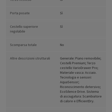
Porta posate
Sì
Cestello superiore
Sì
regolabile
Scomparsa totale
No
Altre descrizioni strutturali
Generale: Piano removibile;
Cestelli Premium; Terzo
cestello VarioDrawer Pro;
Materiale vasca: Acciaio.
Tecnologia e sensori:
AquaSensor;
Riconoscimento detersivo;
EcoSilence Drive. Sistema
di asciugatura: Scambiatore
di calore e EfficientDry.