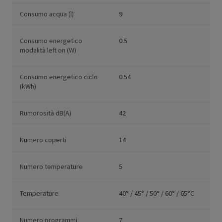
Consumo acqua (l)
9
Consumo energetico
0.5
modalità left on (W)
Consumo energetico ciclo
0.54
(kWh)
Rumorosità dB(A)
42
Numero coperti
14
Numero temperature
5
Temperature
40° / 45° / 50° / 60° / 65°C
Numero programmi
7