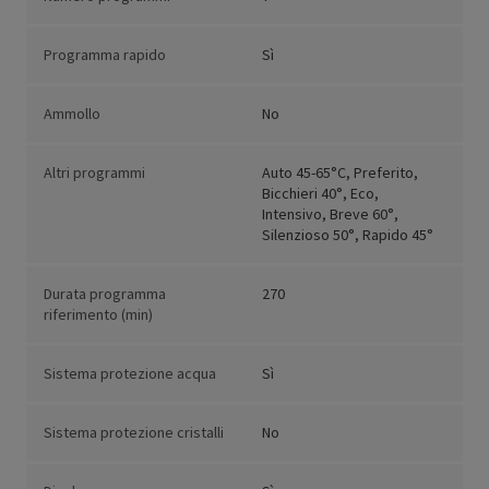
Programma rapido
Sì
Ammollo
No
Altri programmi
Auto 45-65°C, Preferito,
Bicchieri 40°, Eco,
Intensivo, Breve 60°,
Silenzioso 50°, Rapido 45°
Durata programma
270
riferimento (min)
Sistema protezione acqua
Sì
Sistema protezione cristalli
No