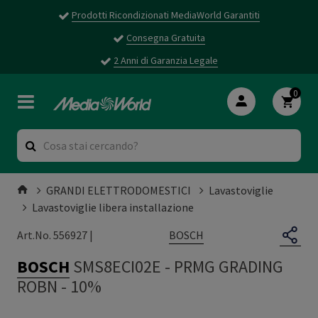
Prodotti Ricondizionati MediaWorld Garantiti
Consegna Gratuita
2 Anni di Garanzia Legale
0
GRANDI ELETTRODOMESTICI
Lavastoviglie
Lavastoviglie libera installazione
BOSCH
Art.No. 556927 |
BOSCH
SMS8ECI02E
-
PRMG GRADING
ROBN - 10%