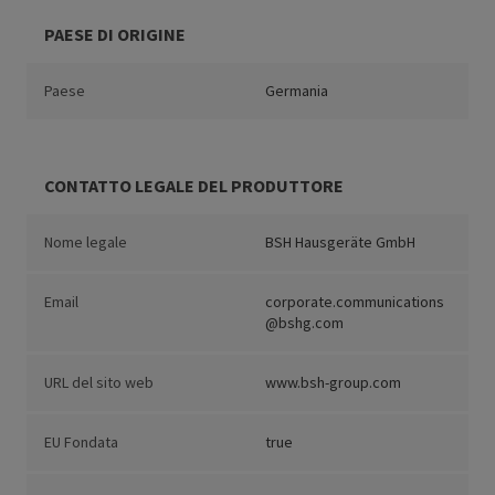
PAESE DI ORIGINE
Paese
Germania
CONTATTO LEGALE DEL PRODUTTORE
Nome legale
BSH Hausgeräte GmbH
Email
corporate.communications
@bshg.com
URL del sito web
www.bsh-group.com
EU Fondata
true