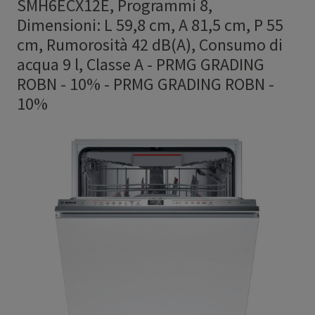
SMH6ECX12E, Programmi 8,
Dimensioni: L 59,8 cm, A 81,5 cm, P 55
cm, Rumorosità 42 dB(A), Consumo di
acqua 9 l, Classe A - PRMG GRADING
ROBN - 10%
-
PRMG GRADING ROBN -
10%