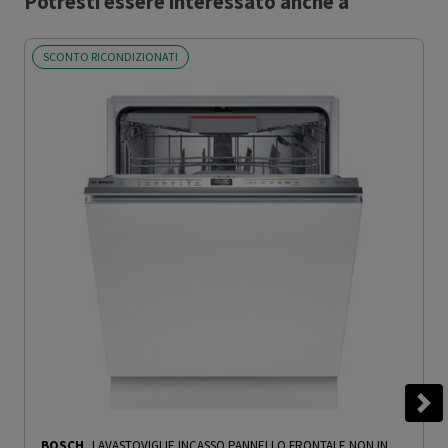
Potresti essere interessato anche a
SCONTO RICONDIZIONATI
BOSCH
LAVASTOVIGLIE INCASSO PANNELLO FRONTALE NON IN