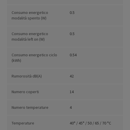
Consumo energetico
0.5
modalità spento (W)
Consumo energetico
0.5
modalità left on (W)
Consumo energetico ciclo
0.54
(kWh)
Rumorosità dB(A)
42
Numero coperti
14
Numero temperature
4
Temperature
40° / 45° / 50 / 65 / 70 °C