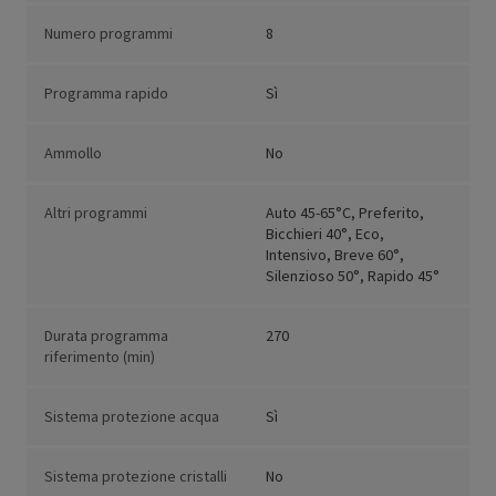
Numero programmi
8
Programma rapido
Sì
Ammollo
No
Altri programmi
Auto 45-65°C, Preferito,
Bicchieri 40°, Eco,
Intensivo, Breve 60°,
Silenzioso 50°, Rapido 45°
Durata programma
270
riferimento (min)
Sistema protezione acqua
Sì
Sistema protezione cristalli
No