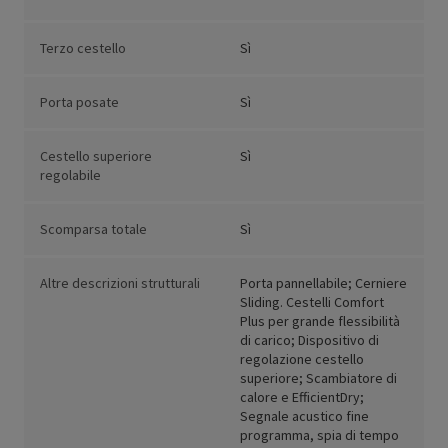
Terzo cestello
Sì
Porta posate
Sì
Cestello superiore
Sì
regolabile
Scomparsa totale
Sì
Altre descrizioni strutturali
Porta pannellabile; Cerniere
Sliding. Cestelli Comfort
Plus per grande flessibilità
di carico; Dispositivo di
regolazione cestello
superiore; Scambiatore di
calore e EfficientDry;
Segnale acustico fine
programma, spia di tempo