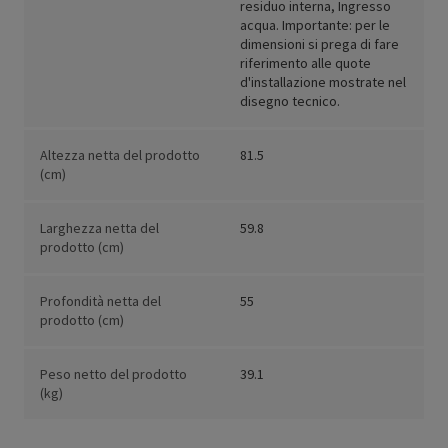
residuo interna, Ingresso
acqua. Importante: per le
dimensioni si prega di fare
riferimento alle quote
d'installazione mostrate nel
disegno tecnico.
Altezza netta del prodotto
81.5
(cm)
Larghezza netta del
59.8
prodotto (cm)
Profondità netta del
55
prodotto (cm)
Peso netto del prodotto
39.1
(kg)