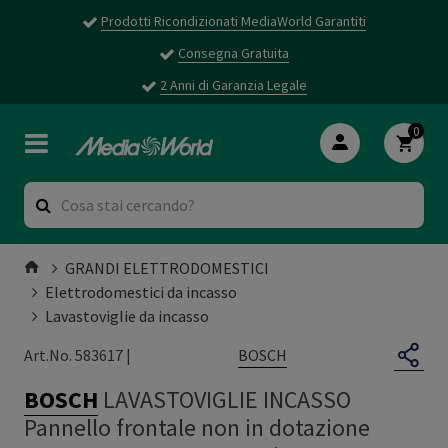
Prodotti Ricondizionati MediaWorld Garantiti
Consegna Gratuita
2 Anni di Garanzia Legale
0
GRANDI ELETTRODOMESTICI
Elettrodomestici da incasso
Lavastoviglie da incasso
BOSCH
Art.No. 583617 |
BOSCH
LAVASTOVIGLIE INCASSO
Pannello frontale non in dotazione