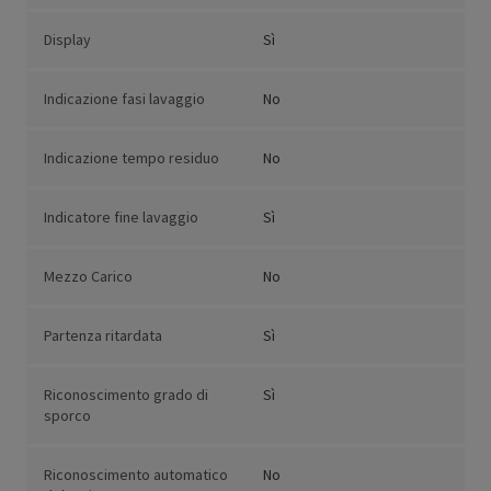
Display
Sì
Indicazione fasi lavaggio
No
Indicazione tempo residuo
No
Indicatore fine lavaggio
Sì
Mezzo Carico
No
Partenza ritardata
Sì
Riconoscimento grado di
Sì
sporco
Riconoscimento automatico
No