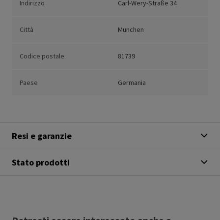
Indirizzo
Carl-Wery-Straße 34
Città
Munchen
Codice postale
81739
Paese
Germania
Resi e garanzie
Stato prodotti