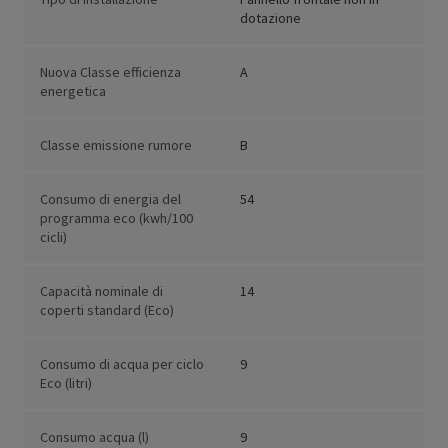
dotazione
Nuova Classe efficienza
A
energetica
Classe emissione rumore
B
Consumo di energia del
54
programma eco (kwh/100
cicli)
Capacità nominale di
14
coperti standard (Eco)
Consumo di acqua per ciclo
9
Eco (litri)
Consumo acqua (l)
9