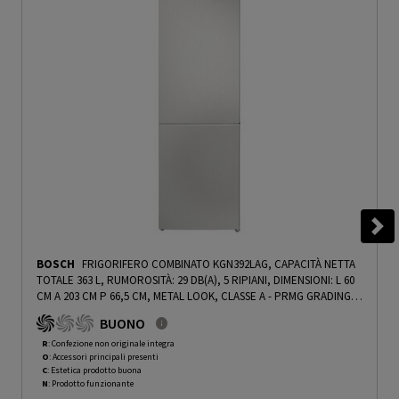
BOSCH
FRIGORIFERO COMBINATO KGN392LAG, CAPACITÀ NETTA
TOTALE 363 L, RUMOROSITÀ: 29 DB(A), 5 RIPIANI, DIMENSIONI: L 60
CM A 203 CM P 66,5 CM, METAL LOOK, CLASSE A - PRMG GRADING
ROCN - 14.99%
-
PRMG GRADING ROCN - 14.99%
BUONO
R
: Confezione non originale integra
O
: Accessori principali presenti
C
: Estetica prodotto buona
N
: Prodotto funzionante