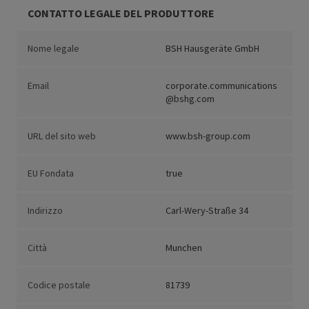
CONTATTO LEGALE DEL PRODUTTORE
Nome legale
BSH Hausgeräte GmbH
Email
corporate.communications
@bshg.com
URL del sito web
www.bsh-group.com
EU Fondata
true
Indirizzo
Carl-Wery-Straße 34
Città
Munchen
Codice postale
81739