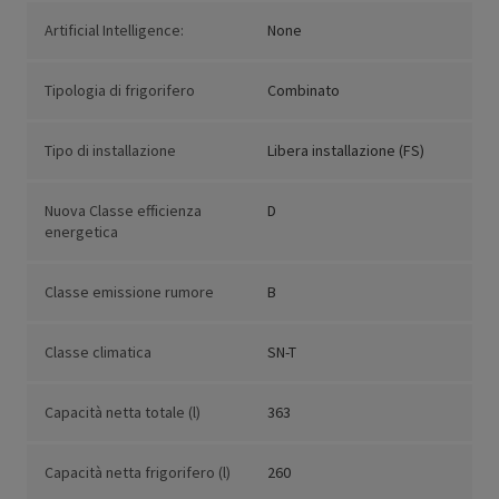
Artificial Intelligence:
None
Tipologia di frigorifero
Combinato
Tipo di installazione
Libera installazione (FS)
Nuova Classe efficienza
D
energetica
Classe emissione rumore
B
Classe climatica
SN-T
Capacità netta totale (l)
363
Capacità netta frigorifero (l)
260