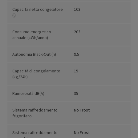
Capacità netta congelatore
103
(l)
Consumo energetico
203
annuale (kWh/anno)
Autonomia Black-Out (h)
9.5
Capacità di congelamento
15
(kg/24h)
Rumorosità dB(A)
35
Sistema raffreddamento
No Frost
frigorifero
Sistema raffreddamento
No Frost