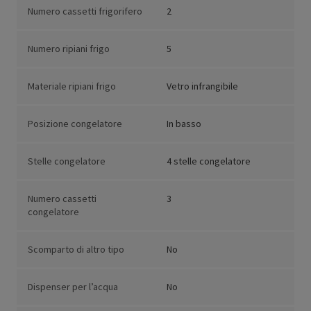
Numero cassetti frigorifero
2
Numero ripiani frigo
5
Materiale ripiani frigo
Vetro infrangibile
Posizione congelatore
In basso
Stelle congelatore
4 stelle congelatore
Numero cassetti
3
congelatore
Scomparto di altro tipo
No
Dispenser per l’acqua
No