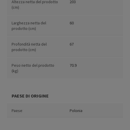
Altezza netta del prodotto
203
(cm)
Larghezza netta del
60
prodotto (cm)
Profondità netta del
67
prodotto (cm)
Peso netto del prodotto
70.9
(kg)
PAESE DI ORIGINE
Paese
Polonia