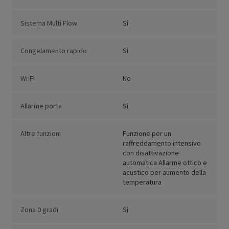
Sistema Multi Flow
Sì
Congelamento rapido
Sì
Wi-Fi
No
Allarme porta
Sì
Altre funzioni
Funzione per un
raffreddamento intensivo
con disattivazione
automatica Allarme ottico e
acustico per aumento della
temperatura
Zona 0 gradi
Sì