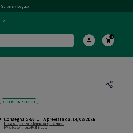
i Garanzia Legale
che
0
OFFERTE IMPERDIBILI
Consegna GRATUITA prevista dal 14/08/2026
Nota sul prezzo e tempi di spedizione
IVA ed Eco-contributo RAEE incluse