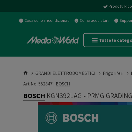
Prodotti Rico
Cosa sono i ricondizionati
Come acquistarli
Support
Tutte le catego
GRANDI ELETTRODOMESTICI
Frigoriferi
Art.No. 552847 |
BOSCH
BOSCH
KGN392LAG
-
PRMG GRADING