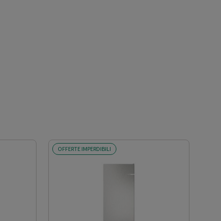
OFFERTE IMPERDIBILI
OFF