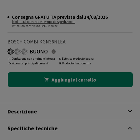
Consegna GRATUITA prevista dal 14/08/2026
Nota sul prezzo e tempi di spedizione
IVA ed Eco-contributo RAEE incluse
BOSCH COMBI KGN36NLEA
BUONO
R
: Confezione non originale integra
C
: Estetica prodotto buona
O
: Accessori principali presenti
N
: Prodotto funzionante
Aggiungi al carrello
Descrizione
Specifiche tecniche