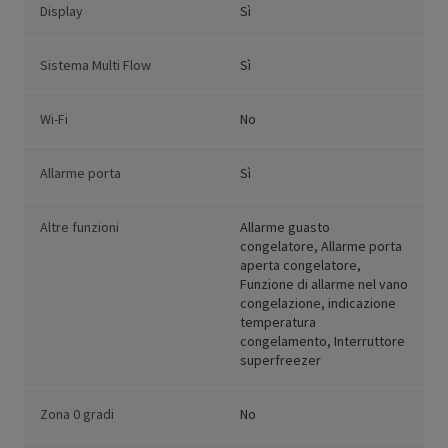
Display
Sì
Sistema Multi Flow
Sì
Wi-Fi
No
Allarme porta
Sì
Altre funzioni
Allarme guasto
congelatore, Allarme porta
aperta congelatore,
Funzione di allarme nel vano
congelazione, indicazione
temperatura
congelamento, Interruttore
superfreezer
Zona 0 gradi
No