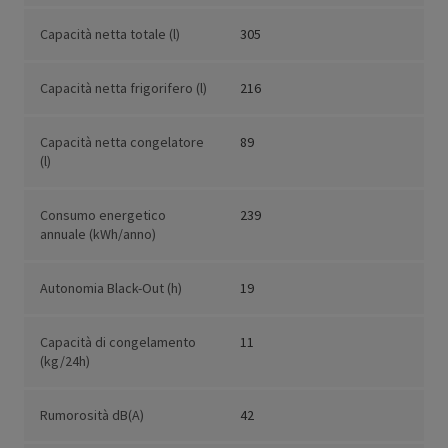
Capacità netta totale (l)
305
Capacità netta frigorifero (l)
216
Capacità netta congelatore
89
(l)
Consumo energetico
239
annuale (kWh/anno)
Autonomia Black-Out (h)
19
Capacità di congelamento
11
(kg/24h)
Rumorosità dB(A)
42