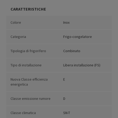
CARATTERISTICHE
Colore
Inox
Categoria
Frigo-congelatore
Tipologia di frigorifero
Combinato
Tipo di installazione
Libera installazione (FS)
Nuova Classe efficienza
E
energetica
Classe emissione rumore
D
Classe climatica
SN-T