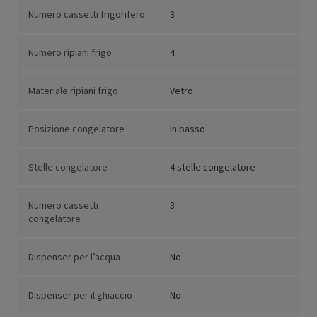
Numero cassetti frigorifero
3
Numero ripiani frigo
4
Materiale ripiani frigo
Vetro
Posizione congelatore
In basso
Stelle congelatore
4 stelle congelatore
Numero cassetti
3
congelatore
Dispenser per l’acqua
No
Dispenser per il ghiaccio
No