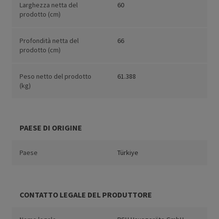
Larghezza netta del
60
prodotto (cm)
Profondità netta del
66
prodotto (cm)
Peso netto del prodotto
61.388
(kg)
PAESE DI ORIGINE
Paese
Türkiye
CONTATTO LEGALE DEL PRODUTTORE