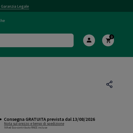
i Garanzia Legale
che
0
Consegna GRATUITA prevista dal 13/08/2026
Nota sul prezzo e tempi di spedizione
IVA ed Eco-contributo RAEE incluse