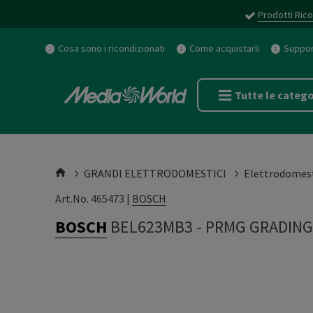
Prodotti Rico
Cosa sono i ricondizionati
Come acquistarli
Support
Tutte le catego
GRANDI ELETTRODOMESTICI
Elettrodomest
Art.No. 465473 |
BOSCH
BOSCH
BEL623MB3
-
PRMG GRADING