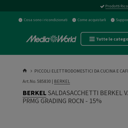
Prodotti Rico
Cosa sono i ricondizionati
Come acquistarli
Support
Tutte le catego
PICCOLI ELETTRODOMESTICI DA CUCINA E CAF
Art.No. 585830 |
BERKEL
BERKEL
SALDASACCHETTI BERKEL V
PRMG GRADING ROCN - 15%