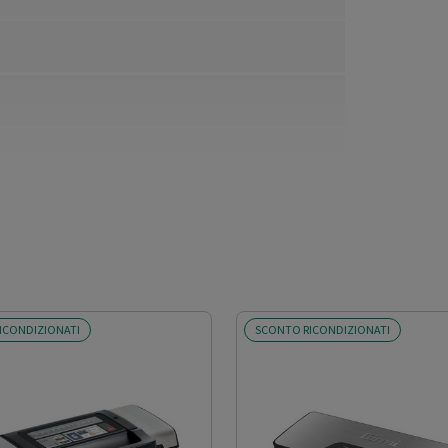
ICONDIZIONATI
SCONTO RICONDIZIONATI
icurezza auto ripristinante