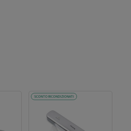
SCONTO RICONDIZIONATI
SCO