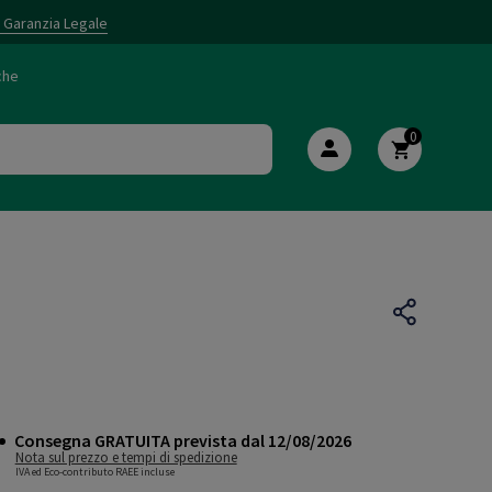
i Garanzia Legale
che
0
Consegna GRATUITA prevista dal 12/08/2026
Nota sul prezzo e tempi di spedizione
IVA ed Eco-contributo RAEE incluse