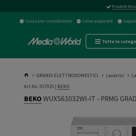
Prodotti Rico
Cosa sono i ricondizionati
Come acquistarli
Support
Tutte le catego
GRANDI ELETTRODOMESTICI
Lavatrici
La
Art.No. 557025 |
BEKO
BEKO
WUXS61032WI-IT
-
PRMG GRAD