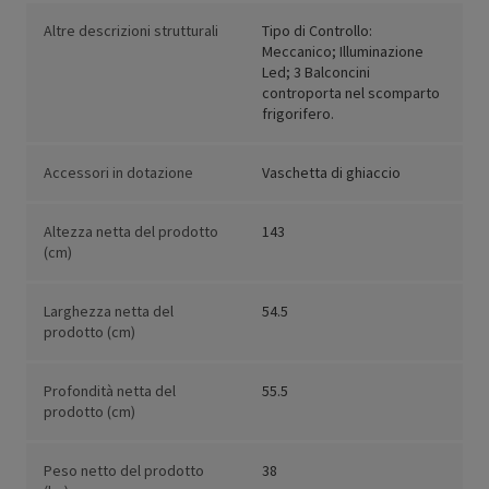
Altre descrizioni strutturali
Tipo di Controllo:
Meccanico; Illuminazione
Led; 3 Balconcini
controporta nel scomparto
frigorifero.
Accessori in dotazione
Vaschetta di ghiaccio
Altezza netta del prodotto
143
(cm)
Larghezza netta del
54.5
prodotto (cm)
Profondità netta del
55.5
prodotto (cm)
Peso netto del prodotto
38