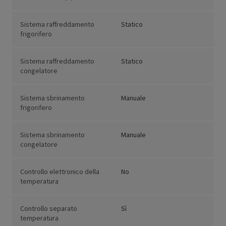
Sistema raffreddamento
Statico
frigorifero
Sistema raffreddamento
Statico
congelatore
Sistema sbrinamento
Manuale
frigorifero
Sistema sbrinamento
Manuale
congelatore
Controllo elettronico della
No
temperatura
Controllo separato
Sì
temperatura