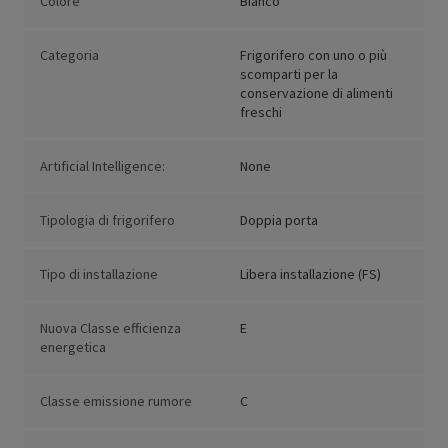
Colore
Bianco
Categoria
Frigorifero con uno o più
scomparti per la
conservazione di alimenti
freschi
Artificial Intelligence:
None
Tipologia di frigorifero
Doppia porta
Tipo di installazione
Libera installazione (FS)
Nuova Classe efficienza
E
energetica
Classe emissione rumore
C