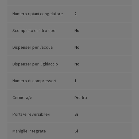
Numero ripiani congelatore
2
Scomparto di altro tipo
No
Dispenser per l’acqua
No
Dispenser per il ghiaccio
No
Numero di compressori
1
Cerniera/e
Destra
Porta/e reversibile/i
Sì
Maniglie integrate
Sì