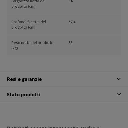
Larghezza netta del
54
prodotto (cm)
Profondità netta del
57.4
prodotto (cm)
Peso netto del prodotto
55
(kg)
Resi e garanzie
Stato prodotti