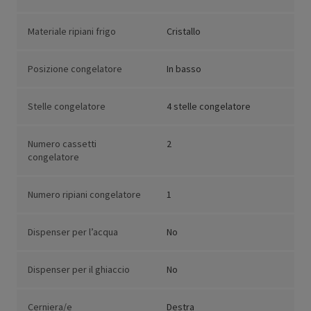
Materiale ripiani frigo
Cristallo
Posizione congelatore
In basso
Stelle congelatore
4 stelle congelatore
Numero cassetti
2
congelatore
Numero ripiani congelatore
1
Dispenser per l’acqua
No
Dispenser per il ghiaccio
No
Cerniera/e
Destra