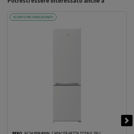
Potresti essere interessato anche a
SCONTO RICONDIZIONATI
BEKO
RCSA300K40WN, CAPACITÀ NETTA TOTALE 291 L,