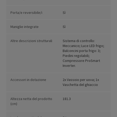
Porta/e reversibile/i
Sì
Maniglie integrate
Sì
Altre descrizioni strutturali
Sistema di controllo:
Meccanico; Luce LED frigo;
Balconcini porta frigo: 3;
Piedini regolabili;
Compressore ProSmart
Inverter.
Accessori in dotazione
2x Vassoio per uova; 1x
Vaschetta del ghiaccio
Altezza netta del prodotto
181.3
(cm)