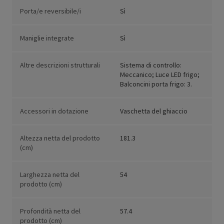
Porta/e reversibile/i
Sì
Maniglie integrate
Sì
Altre descrizioni strutturali
Sistema di controllo:
Meccanico; Luce LED frigo;
Balconcini porta frigo: 3.
Accessori in dotazione
Vaschetta del ghiaccio
Altezza netta del prodotto
181.3
(cm)
Larghezza netta del
54
prodotto (cm)
Profondità netta del
57.4
prodotto (cm)