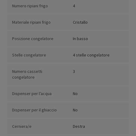
Numero ripiani frigo
4
Materiale ripiani frigo
Cristallo
Posizione congelatore
In basso
Stelle congelatore
4 stelle congelatore
Numero cassetti
3
congelatore
Dispenser per l’acqua
No
Dispenser per il ghiaccio
No
Cerniera/e
Destra