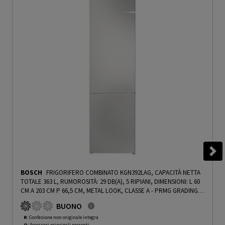
BOSCH
FRIGORIFERO COMBINATO KGN392LAG, CAPACITÀ NETTA
TOTALE 363 L, RUMOROSITÀ: 29 DB(A), 5 RIPIANI, DIMENSIONI: L 60
CM A 203 CM P 66,5 CM, METAL LOOK, CLASSE A - PRMG GRADING
ROCN - 14.99%
-
PRMG GRADING ROCN - 14.99%
BUONO
R
: Confezione non originale integra
O
: Accessori principali presenti