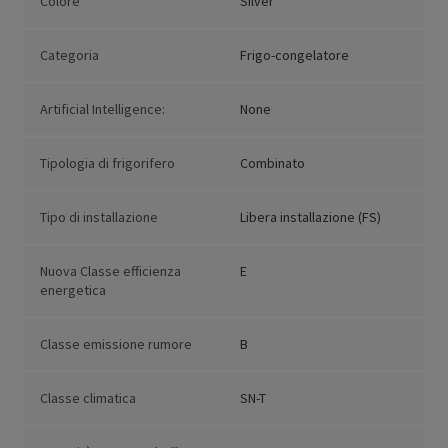
Colore
Silver
Categoria
Frigo-congelatore
Artificial Intelligence:
None
Tipologia di frigorifero
Combinato
Tipo di installazione
Libera installazione (FS)
Nuova Classe efficienza
E
energetica
Classe emissione rumore
B
Classe climatica
SN-T