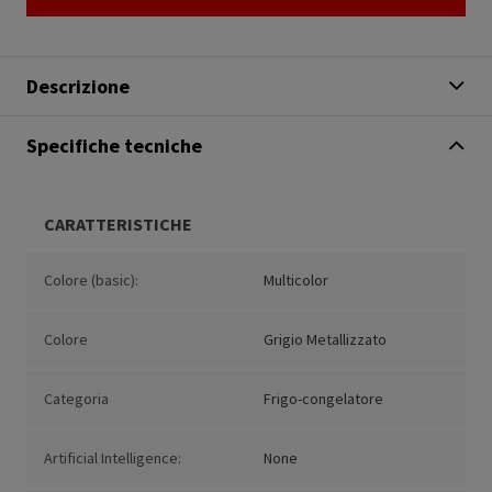
Descrizione
Specifiche tecniche
CARATTERISTICHE
Colore (basic):
Multicolor
Colore
Grigio Metallizzato
Categoria
Frigo-congelatore
Artificial Intelligence:
None