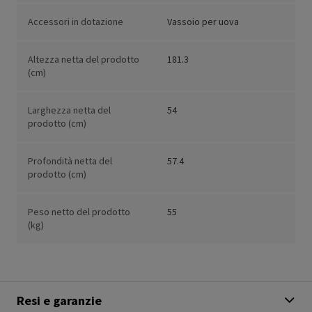
Accessori in dotazione
Vassoio per uova
Altezza netta del prodotto
181.3
(cm)
Larghezza netta del
54
prodotto (cm)
Profondità netta del
57.4
prodotto (cm)
Peso netto del prodotto
55
(kg)
Resi e garanzie