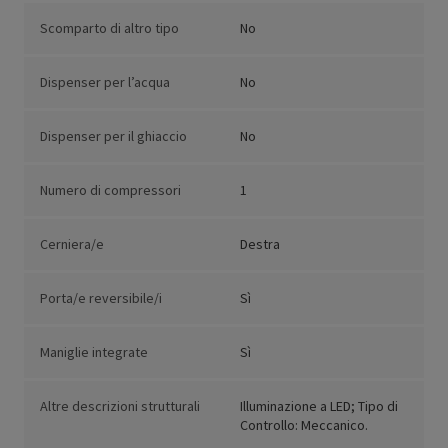
Scomparto di altro tipo
No
Dispenser per l’acqua
No
Dispenser per il ghiaccio
No
Numero di compressori
1
Cerniera/e
Destra
Porta/e reversibile/i
Sì
Maniglie integrate
Sì
Altre descrizioni strutturali
Illuminazione a LED; Tipo di
Controllo: Meccanico.