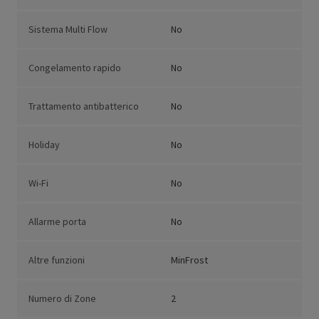
Sistema Multi Flow
No
Congelamento rapido
No
Trattamento antibatterico
No
Holiday
No
Wi-Fi
No
Allarme porta
No
Altre funzioni
MinFrost
Numero di Zone
2