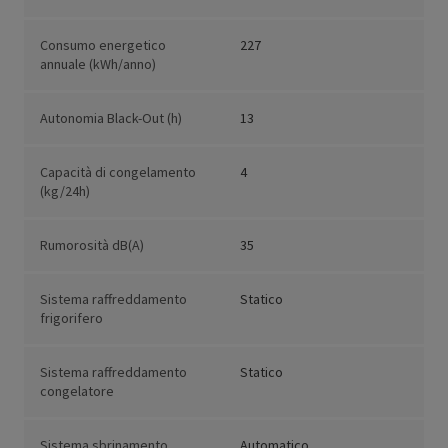
Consumo energetico
227
annuale (kWh/anno)
Autonomia Black-Out (h)
13
Capacità di congelamento
4
(kg/24h)
Rumorosità dB(A)
35
Sistema raffreddamento
Statico
frigorifero
Sistema raffreddamento
Statico
congelatore
Sistema sbrinamento
Automatico