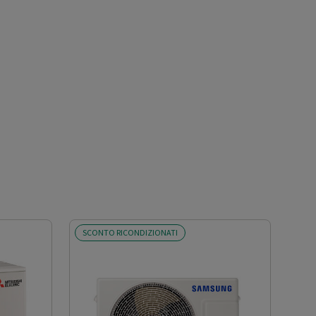
SCONTO RICONDIZIONATI
SCO