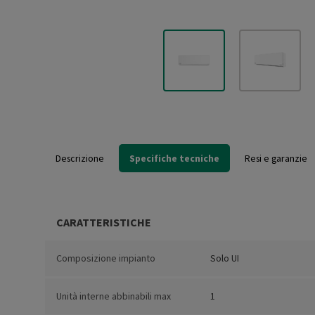
Descrizione
Specifiche tecniche
Resi e garanzie
CARATTERISTICHE
Composizione impianto
Solo UI
Unità interne abbinabili max
1