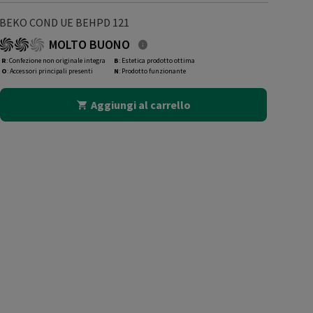
BEKO COND UE BEHPD 121
MOLTO BUONO
R
: Confezione non originale integra
B
: Estetica prodotto ottima
O
: Accessori principali presenti
N
: Prodotto funzionante
Aggiungi al carrello