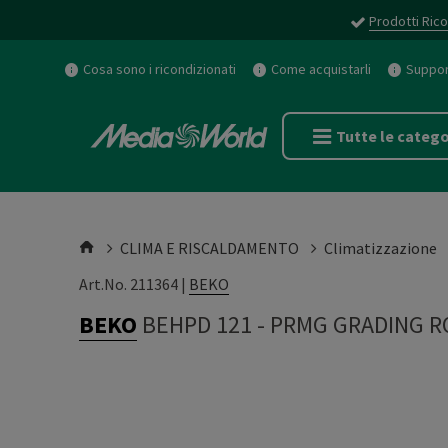
Prodotti Rico
Cosa sono i ricondizionati
Come acquistarli
Support
Tutte le catego
CLIMA E RISCALDAMENTO
Climatizzazione
Art.No. 211364 |
BEKO
BEKO
BEHPD 121
-
PRMG GRADING R