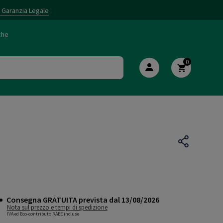
i Garanzia Legale
che
0
Consegna GRATUITA prevista dal 13/08/2026
Nota sul prezzo e tempi di spedizione
IVA ed Eco-contributo RAEE incluse