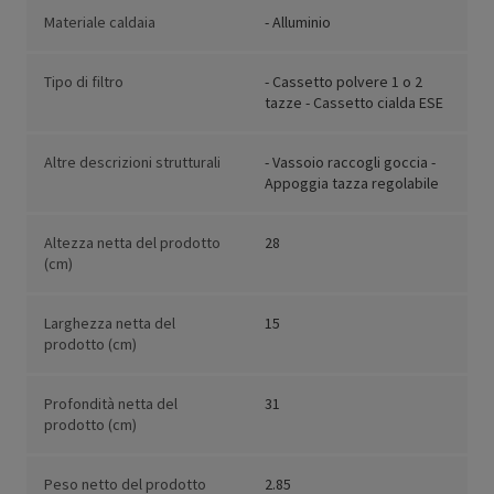
Materiale caldaia
- Alluminio
Tipo di filtro
- Cassetto polvere 1 o 2
tazze - Cassetto cialda ESE
Altre descrizioni strutturali
- Vassoio raccogli goccia -
Appoggia tazza regolabile
Altezza netta del prodotto
28
(cm)
Larghezza netta del
15
prodotto (cm)
Profondità netta del
31
prodotto (cm)
Peso netto del prodotto
2.85