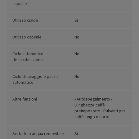
capsule
Utilizzo cialde
Sì
Utilizzo capsule
No
Ciclo automatico
No
decalcificazione
Ciclo di lavaggio e pulizia
No
automatico
Altre funzioni
- Autospegnimento -
Lunghezze caffè
preimpostate - Pulsanti per
caffè lungo o corto
Serbatoio acqua removibile
Sì