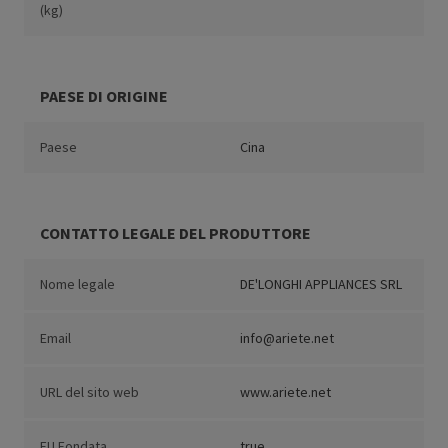
(kg)
PAESE DI ORIGINE
Paese
Cina
CONTATTO LEGALE DEL PRODUTTORE
Nome legale
DE'LONGHI APPLIANCES SRL
Email
info@ariete.net
URL del sito web
www.ariete.net
EU Fondata
true