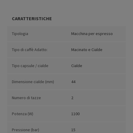
CARATTERISTICHE
Tipologia
Macchina per espresso
Tipo di caffè Adatto:
Macinato e Cialde
Tipo capsule / cialde
Cialde
Dimensione cialde (mm)
44
Numero di tazze
2
Potenza (W)
1100
Pressione (bar)
15