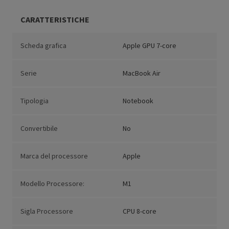
CARATTERISTICHE
Scheda grafica
Apple GPU 7-core
Serie
MacBook Air
Tipologia
Notebook
Convertibile
No
Marca del processore
Apple
Modello Processore:
M1
Sigla Processore
CPU 8-core