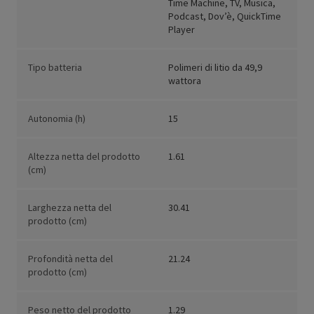
Time Machine, TV, Musica,
Podcast, Dov’è, QuickTime
Player
Tipo batteria
Polimeri di litio da 49,9
wattora
Autonomia (h)
15
Altezza netta del prodotto
1.61
(cm)
Larghezza netta del
30.41
prodotto (cm)
Profondità netta del
21.24
prodotto (cm)
Peso netto del prodotto
1.29