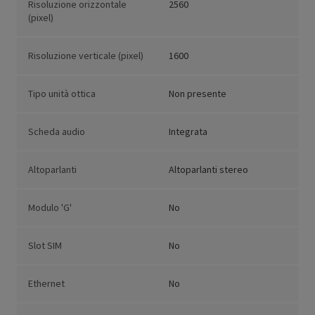
Risoluzione orizzontale
2560
(pixel)
Risoluzione verticale (pixel)
1600
Tipo unità ottica
Non presente
Scheda audio
Integrata
Altoparlanti
Altoparlanti stereo
Modulo 'G'
No
Slot SIM
No
Ethernet
No