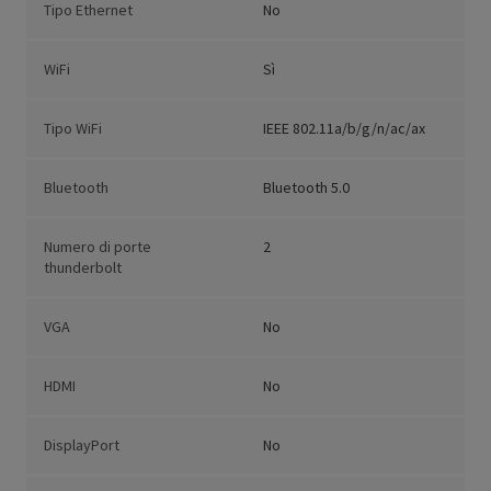
Tipo Ethernet
No
WiFi
Sì
Tipo WiFi
IEEE 802.11a/b/g/n/ac/ax
Bluetooth
Bluetooth 5.0
Numero di porte
2
thunderbolt
VGA
No
HDMI
No
DisplayPort
No