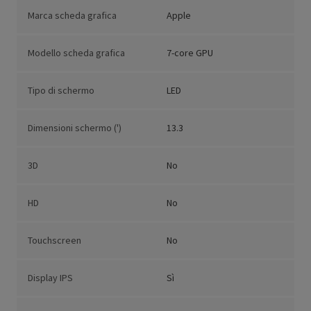
Marca scheda grafica
Apple
Modello scheda grafica
7-core GPU
Tipo di schermo
LED
Dimensioni schermo (')
13.3
3D
No
HD
No
Touchscreen
No
Display IPS
Sì