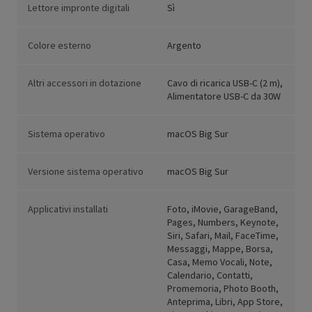
Lettore impronte digitali
Sì
Colore esterno
Argento
Altri accessori in dotazione
Cavo di ricarica USB-C (2 m),
Alimentatore USB-C da 30W
Sistema operativo
macOS Big Sur
Versione sistema operativo
macOS Big Sur
Applicativi installati
Foto, iMovie, GarageBand,
Pages, Numbers, Keynote,
Siri, Safari, Mail, FaceTime,
Messaggi, Mappe, Borsa,
Casa, Memo Vocali, Note,
Calendario, Contatti,
Promemoria, Photo Booth,
Anteprima, Libri, App Store,