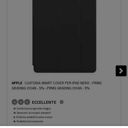
APPLE
CUSTODIA SMART COVER PER IPAD NERO - PRMG
GRADING OOAN - 5%
-
PRMG GRADING OOAN - 5%
ECCELLENTE
O
: Confezione originale integra
O
: Accessori principali presenti
A
: Estetica prodotto come nuovo
N
: Prodotto funzionante