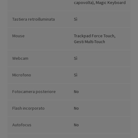
capovolta), Magic Keyboard
Tastiera retroilluminata
Sì
Mouse
Trackpad Force Touch,
Gesti Multi-Touch
Webcam
Sì
Microfono
Sì
Fotocamera posteriore
No
Flash incorporato
No
Autofocus
No