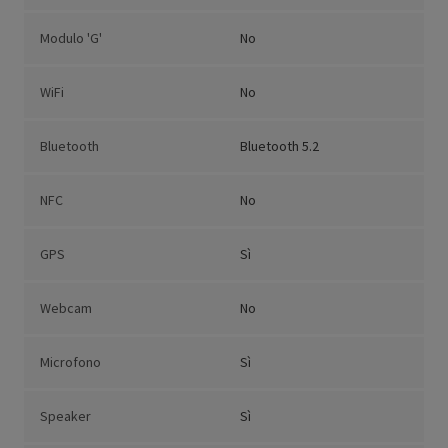
Modulo 'G'
No
WiFi
No
Bluetooth
Bluetooth 5.2
NFC
No
GPS
Sì
Webcam
No
Microfono
Sì
Speaker
Sì