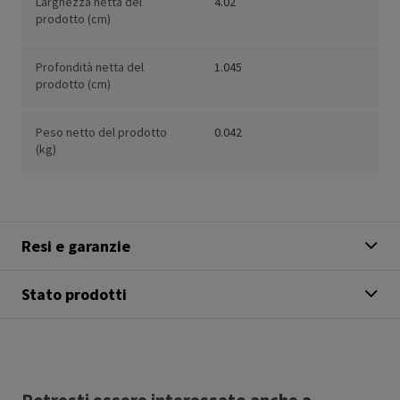
Larghezza netta del
4.02
prodotto (cm)
Profondità netta del
1.045
prodotto (cm)
Peso netto del prodotto
0.042
(kg)
Resi e garanzie
Stato prodotti