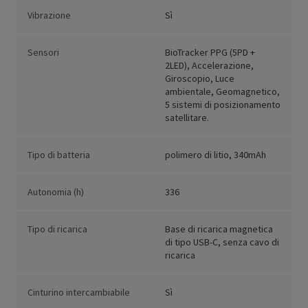
Vibrazione
Sì
Sensori
BioTracker PPG (5PD +
2LED), Accelerazione,
Giroscopio, Luce
ambientale, Geomagnetico,
5 sistemi di posizionamento
satellitare.
Tipo di batteria
polimero di litio, 340mAh
Autonomia (h)
336
Tipo di ricarica
Base di ricarica magnetica
di tipo USB-C, senza cavo di
ricarica
Cinturino intercambiabile
Sì