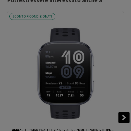
Potresti essere interessato anche a
SCONTO RICONDIZIONATI
AMAZFIT
SMARTWATCH BIP 6, BLACK - PRMG GRADING OOBN -