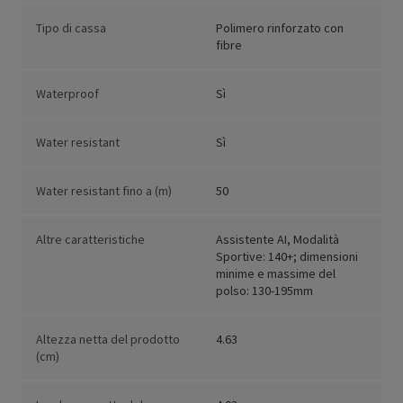
Tipo di cassa
Polimero rinforzato con
fibre
Waterproof
Sì
Water resistant
Sì
Water resistant fino a (m)
50
Altre caratteristiche
Assistente AI, Modalità
Sportive: 140+; dimensioni
minime e massime del
polso: 130-195mm
Altezza netta del prodotto
4.63
(cm)