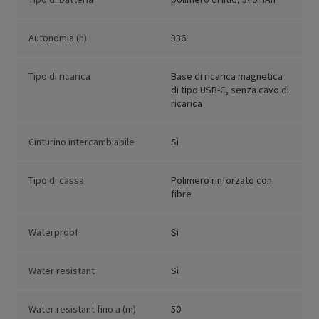
Autonomia (h)
336
Tipo di ricarica
Base di ricarica magnetica
di tipo USB-C, senza cavo di
ricarica
Cinturino intercambiabile
Sì
Tipo di cassa
Polimero rinforzato con
fibre
Waterproof
Sì
Water resistant
Sì
Water resistant fino a (m)
50