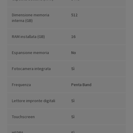
Dimensione memoria
512
interna (GB)
RAM installata (GB)
16
Espansione memoria
No
Fotocamera integrata
Sì
Frequenza
Penta Band
Lettore impronte digitali
Sì
Touchscreen
Sì
HSDPA
Sì