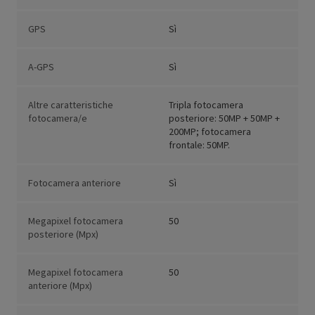
GPS
Sì
A-GPS
Sì
Altre caratteristiche
Tripla fotocamera
fotocamera/e
posteriore: 50MP + 50MP +
200MP; fotocamera
frontale: 50MP.
Fotocamera anteriore
Sì
Megapixel fotocamera
50
posteriore (Mpx)
Megapixel fotocamera
50
anteriore (Mpx)