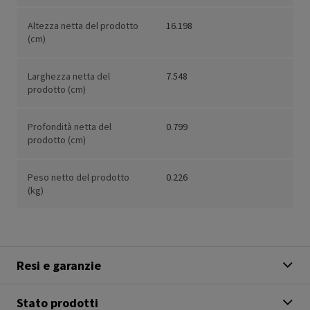
Altezza netta del prodotto
16.198
(cm)
Larghezza netta del
7.548
prodotto (cm)
Profondità netta del
0.799
prodotto (cm)
Peso netto del prodotto
0.226
(kg)
Resi e garanzie
Stato prodotti