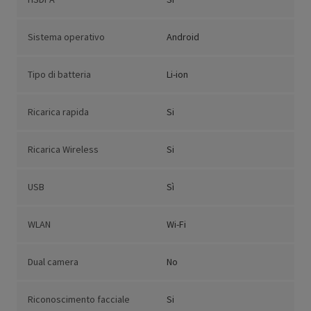
Sistema operativo
Android
Tipo di batteria
Li-ion
Ricarica rapida
Si
Ricarica Wireless
Si
USB
Sì
WLAN
Wi-Fi
Dual camera
No
Riconoscimento facciale
Si