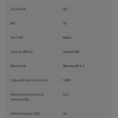
5G/4G-LTE
5G
NFC
Sì
Slot SIM
Nano
Tipo di offerta
Senza SIM
Bluetooth
Bluetooth 5.4
Capacità batteria (mAh)
5360
Dimensione memoria
512
interna (GB)
RAM installata (GB)
16