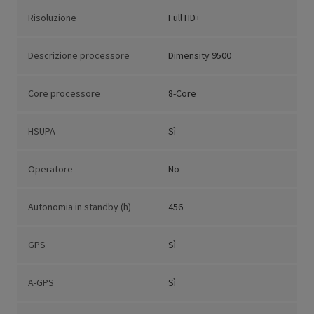
Risoluzione
Full HD+
Descrizione processore
Dimensity 9500
Core processore
8-Core
HSUPA
Sì
Operatore
No
Autonomia in standby (h)
456
GPS
Sì
A-GPS
Sì