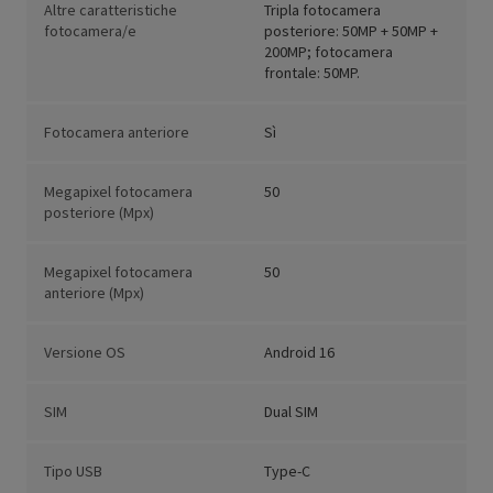
Altre caratteristiche
Tripla fotocamera
fotocamera/e
posteriore: 50MP + 50MP +
200MP; fotocamera
frontale: 50MP.
Fotocamera anteriore
Sì
Megapixel fotocamera
50
posteriore (Mpx)
Megapixel fotocamera
50
anteriore (Mpx)
Versione OS
Android 16
SIM
Dual SIM
Tipo USB
Type-C