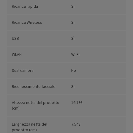
Ricarica rapida
Si
Ricarica Wireless
Si
USB
Sì
WLAN
Wi-Fi
Dual camera
No
Riconoscimento facciale
Si
Altezza netta del prodotto
16.198
(cm)
Larghezza netta del
7.548
prodotto (cm)