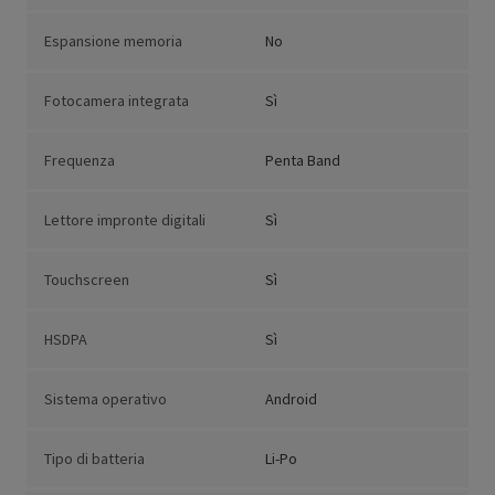
Espansione memoria
No
Fotocamera integrata
Sì
Frequenza
Penta Band
Lettore impronte digitali
Sì
Touchscreen
Sì
HSDPA
Sì
Sistema operativo
Android
Tipo di batteria
Li-Po