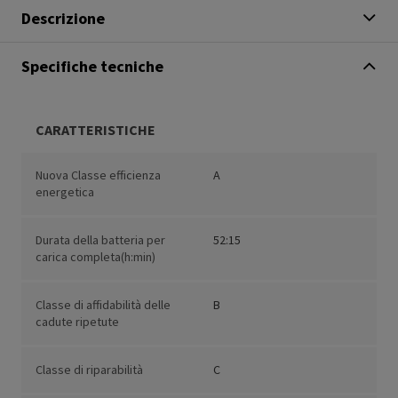
Descrizione
Specifiche tecniche
CARATTERISTICHE
Nuova Classe efficienza
A
energetica
Durata della batteria per
52:15
carica completa(h:min)
Classe di affidabilità delle
B
cadute ripetute
Classe di riparabilità
C