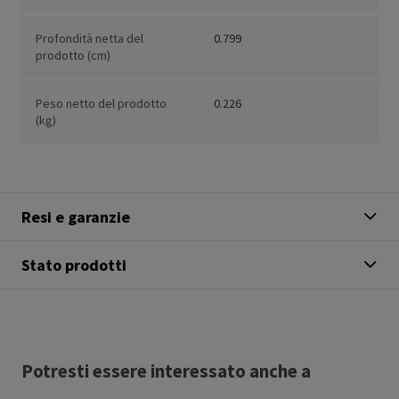
Profondità netta del
0.799
prodotto (cm)
Peso netto del prodotto
0.226
(kg)
Resi e garanzie
Stato prodotti
Potresti essere interessato anche a