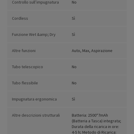
Controllo sull’impugnatura
No
Cordless
Sì
Funzione Wet &amp; Dry
Sì
Altre funzioni
Auto, Max, Aspirazione
Tubo telescopico
No
Tubo flessibile
No
Impugnatura ergonomica
Sì
Altre descrizioni strutturali
Batteria: 2500*7mAh
(Batteria a Tasca) integrata;
Durata della ricarica in ore:
4-5 h; Metodo di Ricarica: