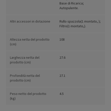
Base di Ricarica;
Autopulente.
Altri accessori in dotazione
Rullo spazzola(1 montato, );
Filtro(1 montato,).
Altezza netta del prodotto
108
(cm)
Larghezza netta del
27.6
prodotto (cm)
Profondità netta del
27.1
prodotto (cm)
Peso netto del prodotto
4.5
(kg)