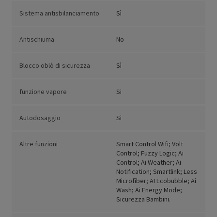
Sistema antisbilanciamento
Sì
Antischiuma
No
Blocco oblò di sicurezza
Sì
funzione vapore
Si
Autodosaggio
Si
Altre funzioni
Smart Control Wifi; Volt
Control; Fuzzy Logic; Ai
Control; Ai Weather; Ai
Notification; Smartlink; Less
Microfiber; AI Ecobubble; Ai
Wash; Ai Energy Mode;
Sicurezza Bambini.