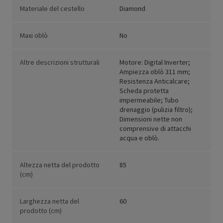
Materiale del cestello
Diamond
Maxi oblò
No
Altre descrizioni strutturali
Motore: Digital Inverter;
Ampiezza oblò 311 mm;
Resistenza Anticalcare;
Scheda protetta
impermeabile; Tubo
drenaggio (pulizia filtro);
Dimensioni nette non
comprensive di attacchi
acqua e oblò.
Altezza netta del prodotto
85
(cm)
Larghezza netta del
60
prodotto (cm)