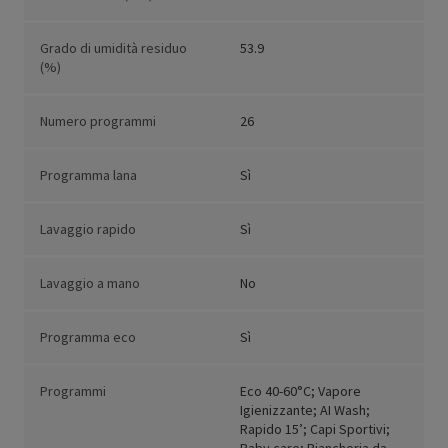
Grado di umidità residuo
53.9
(%)
Numero programmi
26
Programma lana
Sì
Lavaggio rapido
Sì
Lavaggio a mano
No
Programma eco
Sì
Programmi
Eco 40-60°C; Vapore
Igienizzante; AI Wash;
Rapido 15’; Capi Sportivi;