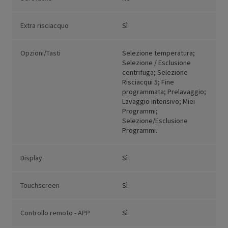
Extra risciacquo
Sì
Opzioni/Tasti
Selezione temperatura;
Selezione / Esclusione
centrifuga; Selezione
Risciacqui 5; Fine
programmata; Prelavaggio;
Lavaggio intensivo; Miei
Programmi;
Selezione/Esclusione
Programmi.
Display
Sì
Touchscreen
Sì
Controllo remoto - APP
Sì