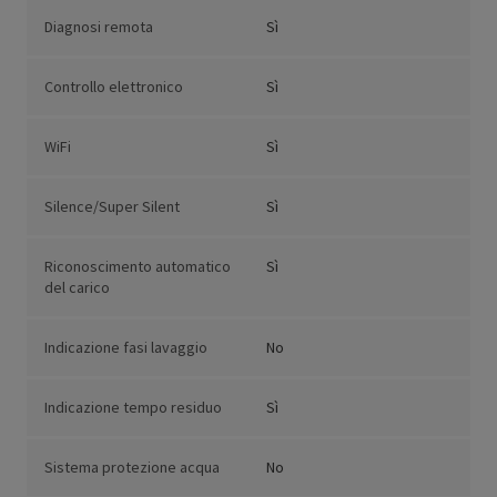
Diagnosi remota
Sì
Controllo elettronico
Sì
WiFi
Sì
Silence/Super Silent
Sì
Riconoscimento automatico
Sì
del carico
Indicazione fasi lavaggio
No
Indicazione tempo residuo
Sì
Sistema protezione acqua
No