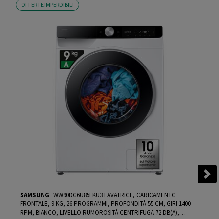
OFFERTE IMPERDIBILI
SAMSUNG
WW90DG6U85LKU3 LAVATRICE, CARICAMENTO
FRONTALE, 9 KG, 26 PROGRAMMI, PROFONDITÀ 55 CM, GIRI 1400
RPM, BIANCO, LIVELLO RUMOROSITÀ CENTRIFUGA 72 DB(A),