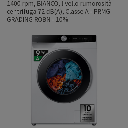
1400 rpm, BIANCO, livello rumorosità
centrifuga 72 dB(A), Classe A
-
PRMG
GRADING ROBN - 10%