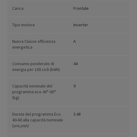
Carica
Frontale
Tipo motore
Inverter
Nuova Classe efficienza
A
energetica
Consumo ponderato di
44
energia per 100 cicli (kWh)
Capacità nominale del
9
programma eco 40°-60°
(kg)
Durata del programma Eco
3.48
40-60 alla capacità nominale
(ore,min)