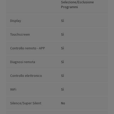
Selezione/Esclusione
Programmi
Display
Sì
Touchscreen
Sì
Controllo remoto - APP
Sì
Diagnosi remota
Sì
Controllo elettronico
Sì
WiFi
Sì
Silence/Super Silent
No