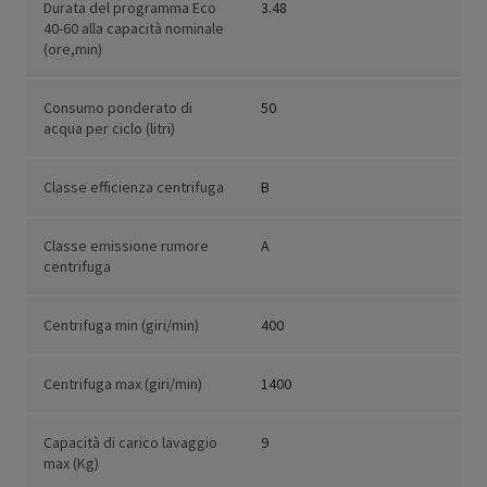
Durata del programma Eco
3.48
40-60 alla capacità nominale
(ore,min)
Consumo ponderato di
50
acqua per ciclo (litri)
Classe efficienza centrifuga
B
Classe emissione rumore
A
centrifuga
Centrifuga min (giri/min)
400
Centrifuga max (giri/min)
1400
Capacità di carico lavaggio
9
max (Kg)