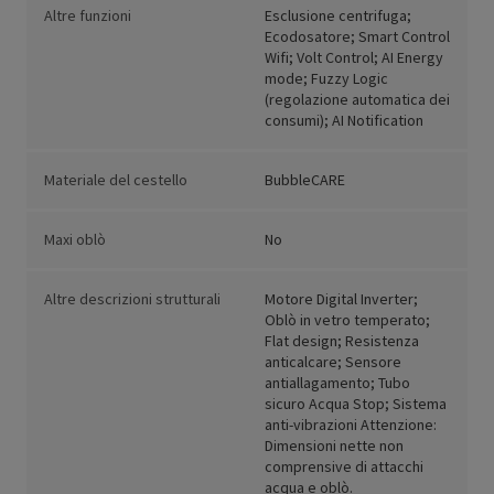
Altre funzioni
Esclusione centrifuga;
Ecodosatore; Smart Control
Wifi; Volt Control; AI Energy
mode; Fuzzy Logic
(regolazione automatica dei
consumi); AI Notification
Materiale del cestello
BubbleCARE
Maxi oblò
No
Altre descrizioni strutturali
Motore Digital Inverter;
Oblò in vetro temperato;
Flat design; Resistenza
anticalcare; Sensore
antiallagamento; Tubo
sicuro Acqua Stop; Sistema
anti-vibrazioni Attenzione:
Dimensioni nette non
comprensive di attacchi
acqua e oblò.