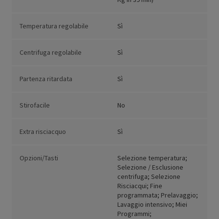
Temperatura regolabile
Sì
Centrifuga regolabile
Sì
Partenza ritardata
Sì
Stirofacile
No
Extra risciacquo
Sì
Opzioni/Tasti
Selezione temperatura;
Selezione / Esclusione
centrifuga; Selezione
Risciacqui; Fine
programmata; Prelavaggio;
Lavaggio intensivo; Miei
Programmi;