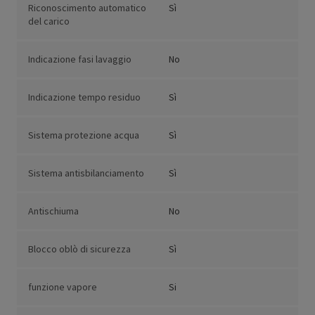
Riconoscimento automatico
Sì
del carico
Indicazione fasi lavaggio
No
Indicazione tempo residuo
Sì
Sistema protezione acqua
Sì
Sistema antisbilanciamento
Sì
Antischiuma
No
Blocco oblò di sicurezza
Sì
funzione vapore
Si