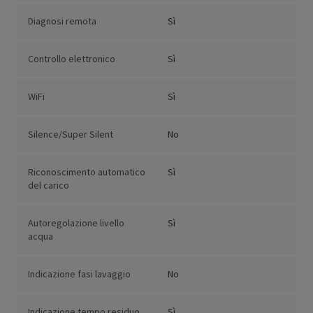
Diagnosi remota
Sì
Controllo elettronico
Sì
WiFi
Sì
Silence/Super Silent
No
Riconoscimento automatico
Sì
del carico
Autoregolazione livello
Sì
acqua
Indicazione fasi lavaggio
No
Indicazione tempo residuo
Sì