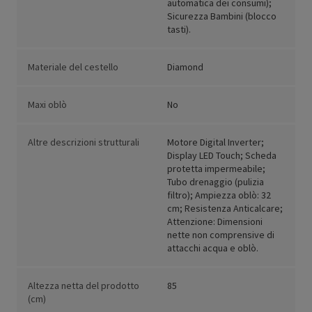
automatica dei consumi);
Sicurezza Bambini (blocco
tasti).
Materiale del cestello
Diamond
Maxi oblò
No
Altre descrizioni strutturali
Motore Digital Inverter;
Display LED Touch; Scheda
protetta impermeabile;
Tubo drenaggio (pulizia
filtro); Ampiezza oblò: 32
cm; Resistenza Anticalcare;
Attenzione: Dimensioni
nette non comprensive di
attacchi acqua e oblò.
Altezza netta del prodotto
85
(cm)