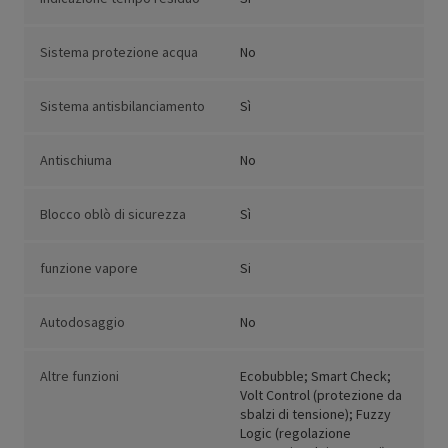
Sistema protezione acqua
No
Sistema antisbilanciamento
Sì
Antischiuma
No
Blocco oblò di sicurezza
Sì
funzione vapore
Si
Autodosaggio
No
Altre funzioni
Ecobubble; Smart Check;
Volt Control (protezione da
sbalzi di tensione); Fuzzy
Logic (regolazione