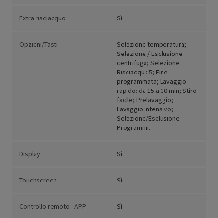
Extra risciacquo
Sì
Opzioni/Tasti
Selezione temperatura;
Selezione / Esclusione
centrifuga; Selezione
Risciacqui: 5; Fine
programmata; Lavaggio
rapido: da 15 a 30 min; Stiro
facile; Prelavaggio;
Lavaggio intensivo;
Selezione/Esclusione
Programmi.
Display
Sì
Touchscreen
Sì
Controllo remoto - APP
Sì