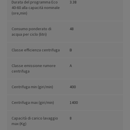
Durata del programma Eco
3.38
40-60 alla capacità nominale
(ore,min)
Consumo ponderato di
48
acqua per ciclo (litri)
Classe efficienza centrifuga
B
Classe emissione rumore
A
centrifuga
Centrifuga min (giri/min)
400
Centrifuga max (giri/min)
1400
Capacità di carico lavaggio
8
max (Kg)