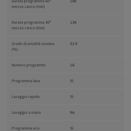
Durata programma 60°
168
mezzo carico (min)
Durata programma 40°
136
mezzo carico (min)
Grado di umidità residuo
53.9
(%)
Numero programmi
16
Programma lana
Sì
Lavaggio rapido
Sì
Lavaggio a mano
No
Programma eco
Sì