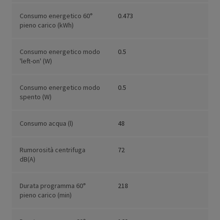
Consumo energetico 60°
0.473
pieno carico (kWh)
Consumo energetico modo
0.5
'left-on' (W)
Consumo energetico modo
0.5
spento (W)
Consumo acqua (l)
48
Rumorosità centrifuga
72
dB(A)
Durata programma 60°
218
pieno carico (min)