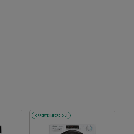
OFFERTE IMPERDIBILI
OFF