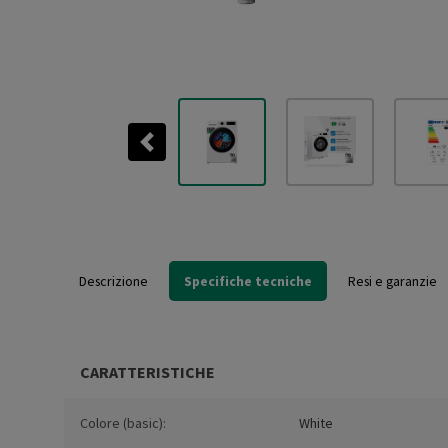
Previous
Descrizione
Specifiche tecniche
Resi e garanzie
CARATTERISTICHE
Colore (basic):
White